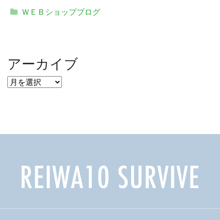
ＷＥＢショップブログ
アーカイブ
ア
ー
カ
イ
ブ