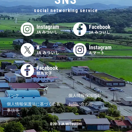
social networking service
リンク
個人情報保護指針
個人情報保護法に基づく公表
お問い合わせ
事項等
©2012 JA MITSUISHI.