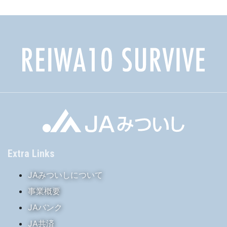
ブ
Extra Links
JAみついしについて
事業概要
JAバンク
JA共済