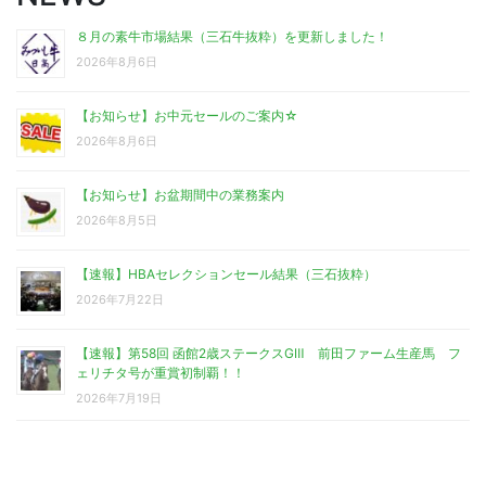
８月の素牛市場結果（三石牛抜粋）を更新しました！
2026年8月6日
【お知らせ】お中元セールのご案内☆
2026年8月6日
【お知らせ】お盆期間中の業務案内
2026年8月5日
【速報】HBAセレクションセール結果（三石抜粋）
2026年7月22日
【速報】第58回 函館2歳ステークスGⅢ 前田ファーム生産馬 フ
ェリチタ号が重賞初制覇！！
2026年7月19日