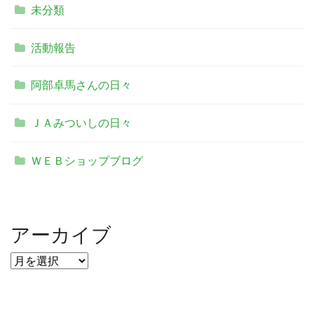
未分類
活動報告
阿部卓馬さんの日々
ＪＡみついしの日々
ＷＥＢショップブログ
アーカイブ
ア
ー
カ
イ