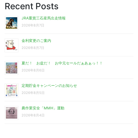
Recent Posts
JRA重賞三石産馬出走情報
2026年8月7日
金利変更のご案内
2026年8月7日
夏だ！ お盆だ！ お中元セールだぁあぁっ！！
2026年8月6日
定期貯金キャンペーンのお知らせ
2026年8月5日
農作業安全「MMH」運動
2026年8月4日