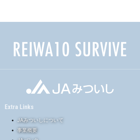
カ
イ
ブ
Extra Links
JAみついしについて
事業概要
JAバンク