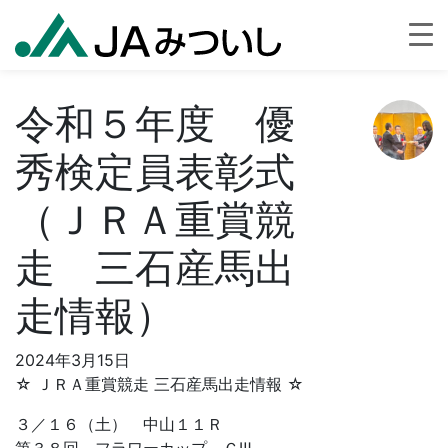
令和５年度 優
秀検定員表彰式
（ＪＲＡ重賞競
走 三石産馬出
走情報）
2024年3月15日
☆ ＪＲＡ重賞競走 三石産馬出走情報 ☆
３／１６（土） 中山１１Ｒ