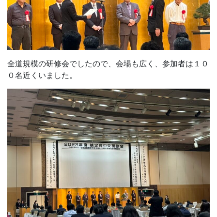
全道規模の研修会でしたので、会場も広く、参加者は１０
０名近くいました。