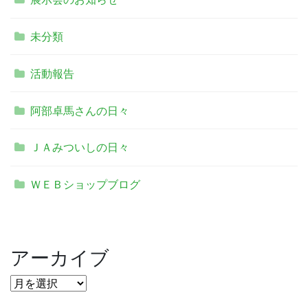
未分類
活動報告
阿部卓馬さんの日々
ＪＡみついしの日々
ＷＥＢショップブログ
アーカイブ
ア
ー