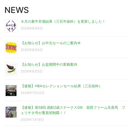
NEWS
８月の素牛市場結果（三石牛抜粋）を更新しました！
2026年8月6日
【お知らせ】お中元セールのご案内☆
2026年8月6日
【お知らせ】お盆期間中の業務案内
2026年8月5日
【速報】HBAセレクションセール結果（三石抜粋）
2026年7月22日
【速報】第58回 函館2歳ステークスGⅢ 前田ファーム生産馬 フ
ェリチタ号が重賞初制覇！！
2026年7月19日