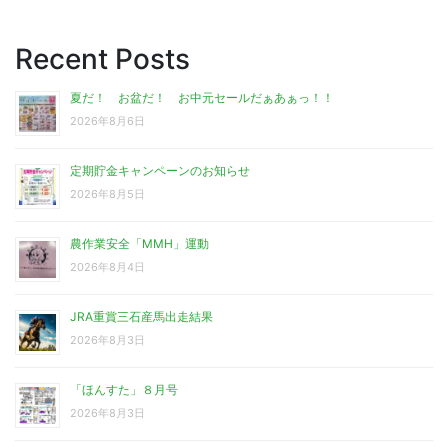
Recent Posts
夏だ！ お盆だ！ お中元セールだぁあぁっ！！
2026年8月6日
定期貯金キャンペーンのお知らせ
2026年8月5日
農作業安全「MMH」運動
2026年8月4日
JRA重賞三石産馬出走結果
2026年8月3日
「ほんすた」８月号
2026年8月3日