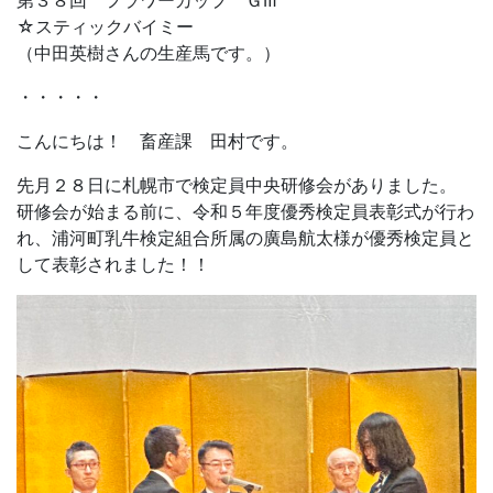
第３８回 フラワーカップ ＧⅢ
☆スティックバイミー
（中田英樹さんの生産馬です。）
・・・・・
こんにちは！ 畜産課 田村です。
先月２８日に札幌市で検定員中央研修会がありました。
研修会が始まる前に、令和５年度優秀検定員表彰式が行わ
れ、浦河町乳牛検定組合所属の廣島航太様が優秀検定員と
して表彰されました！！