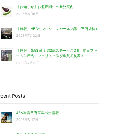
【お知らせ】お盆期間中の業務案内
2026年8月5日
【速報】HBAセレクションセール結果（三石抜粋）
2026年7月22日
【速報】第58回 函館2歳ステークスGⅢ 前田ファ
ーム生産馬 フェリチタ号が重賞初制覇！！
2026年7月19日
cent Posts
JRA重賞三石産馬出走情報
2026年8月7日