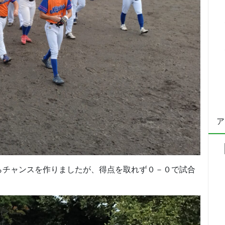
ア
らチャンスを作りましたが、得点を取れず０－０で試合