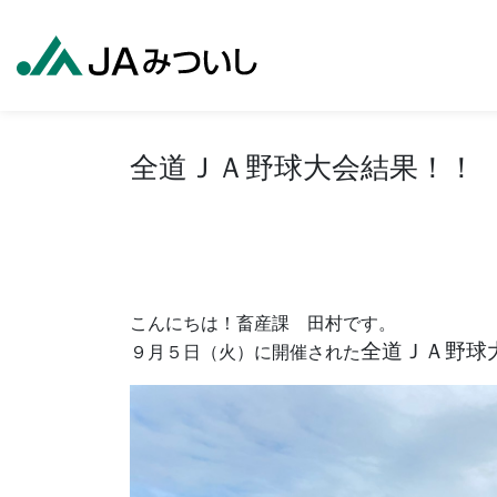
全道ＪＡ野球大会結果！！
こんにちは！畜産課 田村です。
全道ＪＡ野球
９月５日（火）に開催された