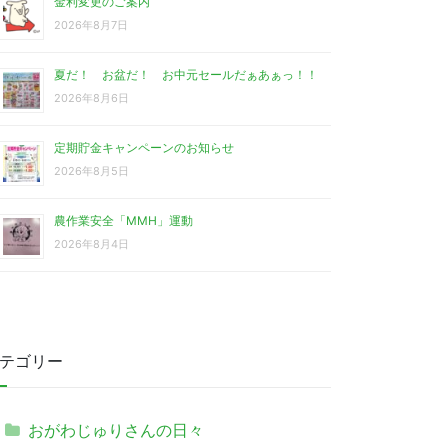
金利変更のご案内
2026年8月7日
夏だ！ お盆だ！ お中元セールだぁあぁっ！！
2026年8月6日
定期貯金キャンペーンのお知らせ
2026年8月5日
農作業安全「MMH」運動
2026年8月4日
テゴリー
おがわじゅりさんの日々