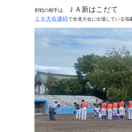
ＪＡ新はこだて
初戦の相手は、
１９大会連続
で全道大会に出場している強