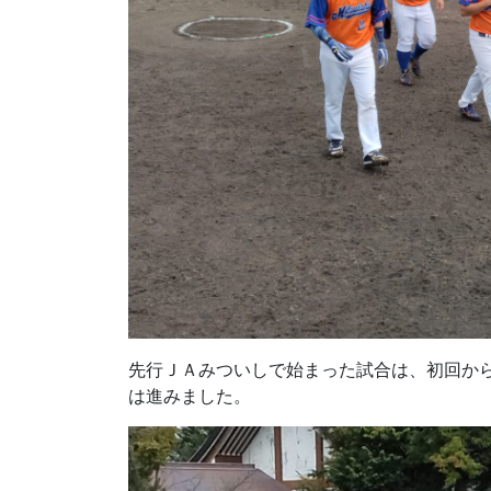
先行ＪＡみついしで始まった試合は、初回か
は進みました。