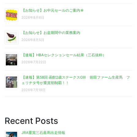
【お知らせ】お中元セールのご案内☆
2026年8月6日
【お知らせ】お盆期間中の業務案内
2026年8月5日
【速報】HBAセレクションセール結果（三石抜粋）
2026年7月22日
【速報】第58回 函館2歳ステークスGⅢ 前田ファーム生産馬 フ
ェリチタ号が重賞初制覇！！
2026年7月19日
Recent Posts
JRA重賞三石産馬出走情報