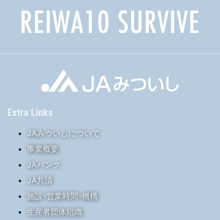
Extra Links
JAみついしについて
事業概要
JAバンク
JA共済
施設･営業時間･機構
生産者団体組織