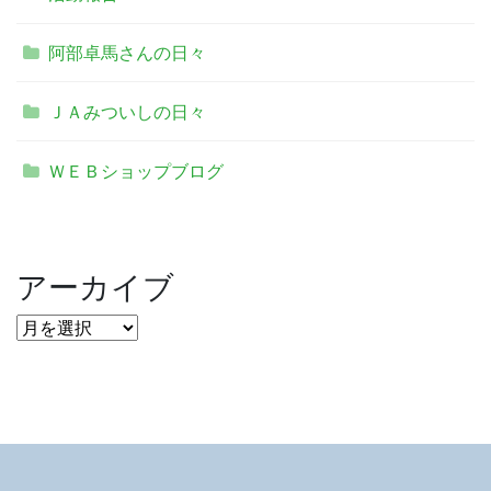
阿部卓馬さんの日々
ＪＡみついしの日々
ＷＥＢショップブログ
アーカイブ
ア
ー
カ
イ
ブ