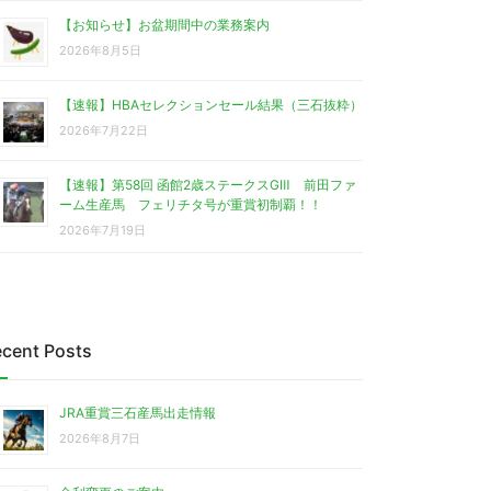
【お知らせ】お盆期間中の業務案内
2026年8月5日
【速報】HBAセレクションセール結果（三石抜粋）
2026年7月22日
【速報】第58回 函館2歳ステークスGⅢ 前田ファ
ーム生産馬 フェリチタ号が重賞初制覇！！
2026年7月19日
cent Posts
JRA重賞三石産馬出走情報
2026年8月7日