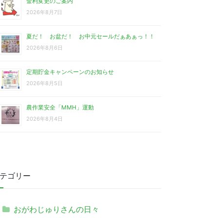
金利変更のご案内
2026年8月7日
夏だ！ お盆だ！ お中元セールだぁあぁっ！！
2026年8月6日
定期貯金キャンペーンのお知らせ
2026年8月5日
農作業安全「MMH」運動
2026年8月4日
テゴリー
おがわじゅりさんの日々