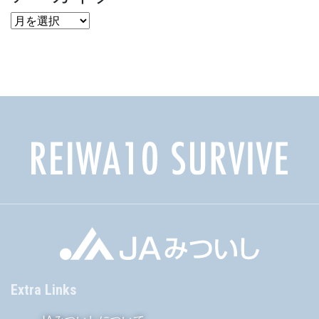
ア
ー
カ
イ
ブ
Extra Links