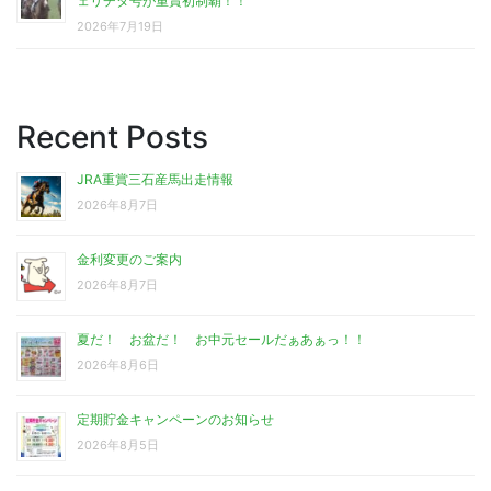
ェリチタ号が重賞初制覇！！
2026年7月19日
Recent Posts
JRA重賞三石産馬出走情報
2026年8月7日
金利変更のご案内
2026年8月7日
夏だ！ お盆だ！ お中元セールだぁあぁっ！！
2026年8月6日
定期貯金キャンペーンのお知らせ
2026年8月5日