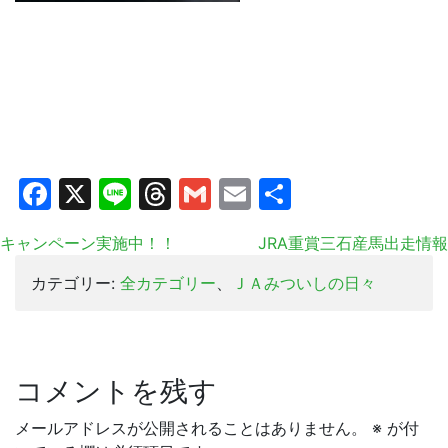
Facebook
X
Line
Threads
Gmail
Email
共
有
キャンペーン実施中！！
JRA重賞三石産馬出走情報
カテゴリー:
全カテゴリー
、
ＪＡみついしの日々
コメントを残す
メールアドレスが公開されることはありません。
※
が付