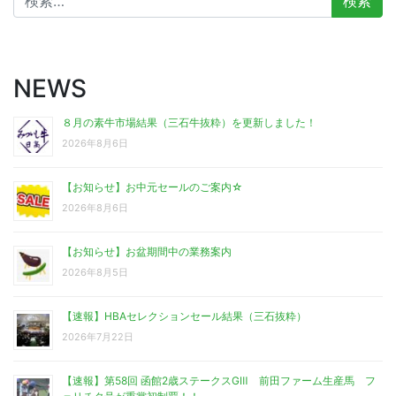
索:
NEWS
８月の素牛市場結果（三石牛抜粋）を更新しました！
2026年8月6日
【お知らせ】お中元セールのご案内☆
2026年8月6日
【お知らせ】お盆期間中の業務案内
2026年8月5日
【速報】HBAセレクションセール結果（三石抜粋）
2026年7月22日
【速報】第58回 函館2歳ステークスGⅢ 前田ファーム生産馬 フ