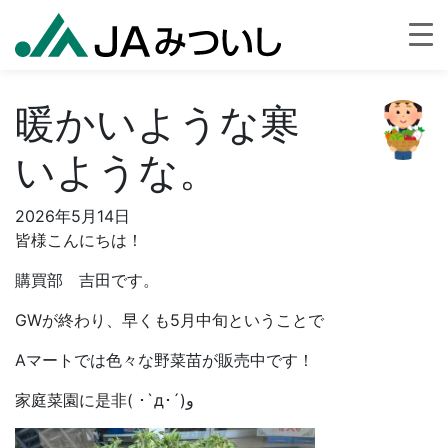
暖かいような寒
いような。
2026年5月14日
皆様こんにちは！
購買部 吉田です。
GWが終わり、早くも5月中旬ということで
Aマートでは色々な野菜苗が販売中です！
家庭菜園に是非( ･`д･´)و