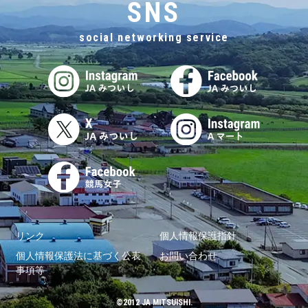
SNS
social networking service
リンク
個人情報保護指針
個人情報保護法に基づく公表
お問い合わせ
事項等
©2012 JA MITSUISHI.