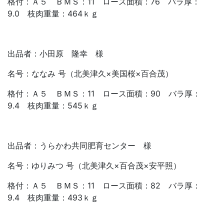
格付：Ａ５ ＢＭＳ：11 ロース面積：76 バラ厚：
9.0 枝肉重量：464ｋｇ
出品者：小田原 隆幸 様
名号：ななみ 号（北美津久×美国桜×百合茂）
格付：Ａ５ ＢＭＳ：11 ロース面積：90 バラ厚：
9.4 枝肉重量：545ｋｇ
出品者：うらかわ共同肥育センター 様
名号：ゆりみつ 号（北美津久×百合茂×安平照）
格付：Ａ５ ＢＭＳ：11 ロース面積：82 バラ厚：
9.4 枝肉重量：493ｋｇ