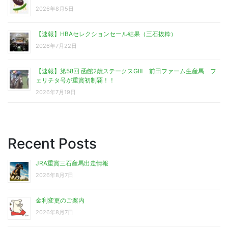
2026年8月5日
【速報】HBAセレクションセール結果（三石抜粋）
2026年7月22日
【速報】第58回 函館2歳ステークスGⅢ 前田ファーム生産馬 フ
ェリチタ号が重賞初制覇！！
2026年7月19日
Recent Posts
JRA重賞三石産馬出走情報
2026年8月7日
金利変更のご案内
2026年8月7日