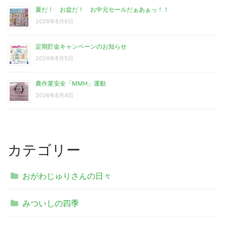
夏だ！ お盆だ！ お中元セールだぁあぁっ！！
2026年8月6日
定期貯金キャンペーンのお知らせ
2026年8月5日
農作業安全「MMH」運動
2026年8月4日
カテゴリー
おがわじゅりさんの日々
みついしの四季