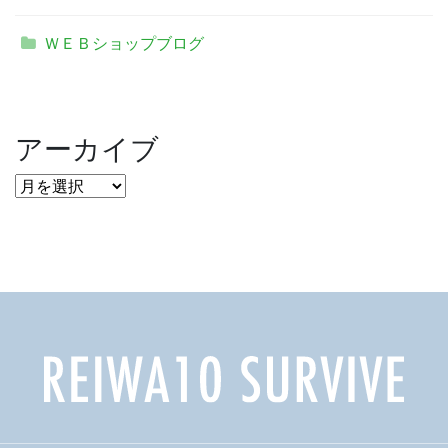
ＷＥＢショップブログ
アーカイブ
ア
ー
カ
イ
ブ