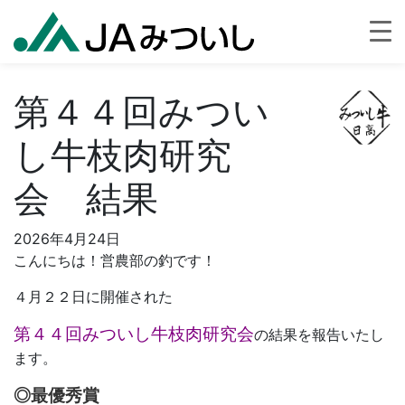
第４４回みつい
し牛枝肉研究
会 結果
2026年4月24日
こんにちは！営農部の釣です！
４月２２日に開催された
第４４回みついし牛枝肉研究会
の結果を報告いたし
ます。
◎最優秀賞