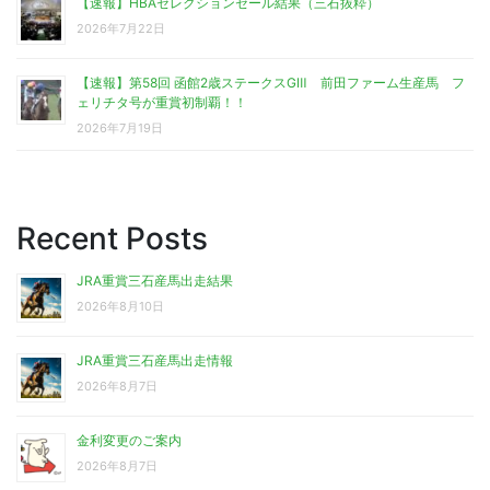
【速報】HBAセレクションセール結果（三石抜粋）
2026年7月22日
【速報】第58回 函館2歳ステークスGⅢ 前田ファーム生産馬 フ
ェリチタ号が重賞初制覇！！
2026年7月19日
Recent Posts
JRA重賞三石産馬出走結果
2026年8月10日
JRA重賞三石産馬出走情報
2026年8月7日
金利変更のご案内
2026年8月7日