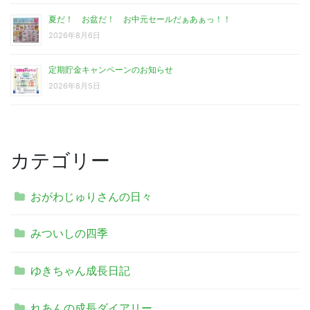
夏だ！ お盆だ！ お中元セールだぁあぁっ！！
2026年8月6日
定期貯金キャンペーンのお知らせ
2026年8月5日
カテゴリー
おがわじゅりさんの日々
みついしの四季
ゆきちゃん成長日記
れあんの成長ダイアリー