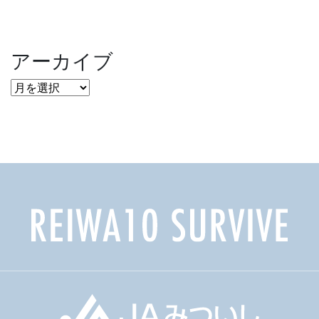
アーカイブ
ア
ー
カ
イ
ブ