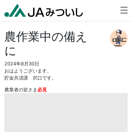
農作業中の備え
に
2024年8月30日
おはようございます。
貯金共済課 沢口です。
農業者の皆さま
必見