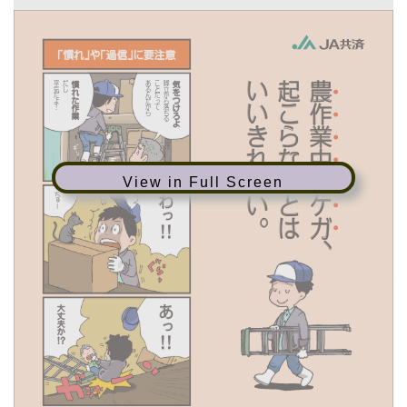
View in Full Screen