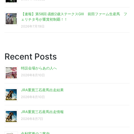
【速報】第58回 函館2歳ステークスGⅢ 前田ファーム生産馬 フ
ェリチタ号が重賞初制覇！！
2026年7月19日
Recent Posts
特設会場からあの人へ
2026年8月10日
JRA重賞三石産馬出走結果
2026年8月10日
JRA重賞三石産馬出走情報
2026年8月7日
金利変更のご案内