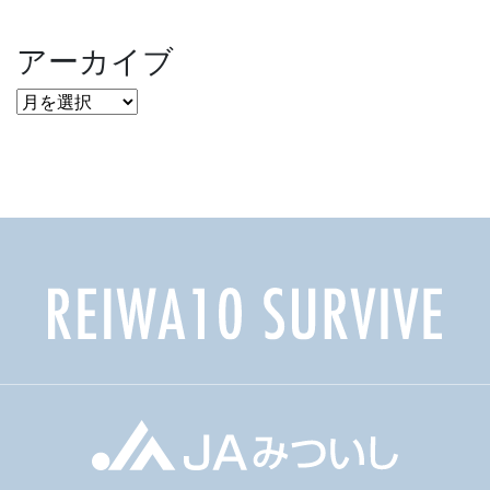
アーカイブ
ア
ー
カ
イ
ブ