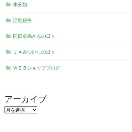
未分類
活動報告
阿部卓馬さんの日々
ＪＡみついしの日々
ＷＥＢショップブログ
アーカイブ
ア
ー
カ
イ