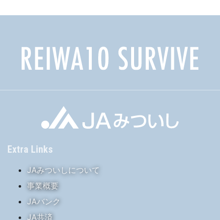
ブ
Extra Links
JAみついしについて
事業概要
JAバンク
JA共済