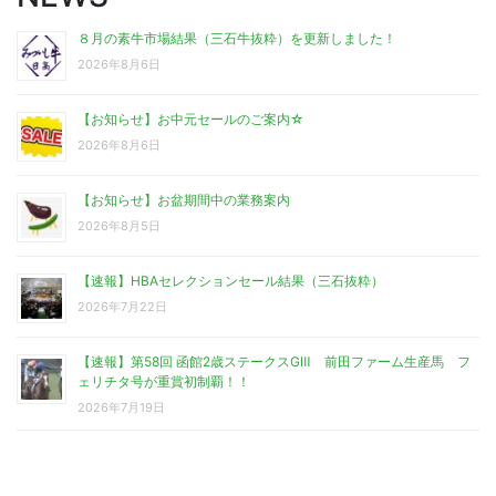
８月の素牛市場結果（三石牛抜粋）を更新しました！
2026年8月6日
【お知らせ】お中元セールのご案内☆
2026年8月6日
【お知らせ】お盆期間中の業務案内
2026年8月5日
【速報】HBAセレクションセール結果（三石抜粋）
2026年7月22日
【速報】第58回 函館2歳ステークスGⅢ 前田ファーム生産馬 フ
ェリチタ号が重賞初制覇！！
2026年7月19日