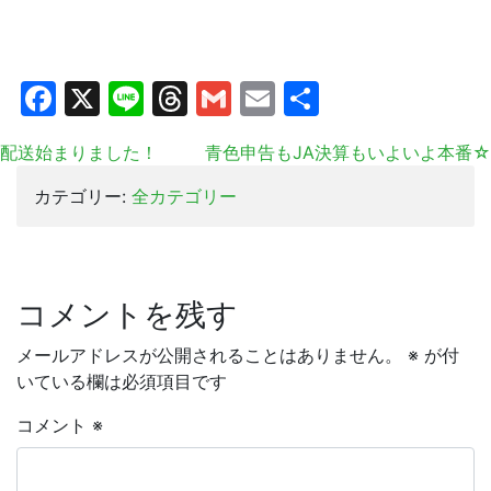
Facebook
X
Line
Threads
Gmail
Email
共
有
配送始まりました！
青色申告もJA決算もいよいよ本番☆
カテゴリー:
全カテゴリー
コメントを残す
メールアドレスが公開されることはありません。
※
が付
いている欄は必須項目です
コメント
※