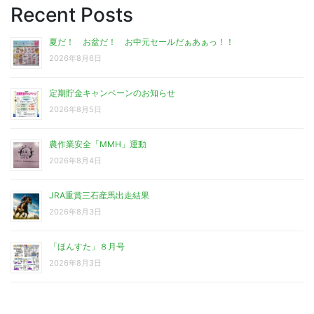
Recent Posts
夏だ！ お盆だ！ お中元セールだぁあぁっ！！
2026年8月6日
定期貯金キャンペーンのお知らせ
2026年8月5日
農作業安全「MMH」運動
2026年8月4日
JRA重賞三石産馬出走結果
2026年8月3日
「ほんすた」８月号
2026年8月3日