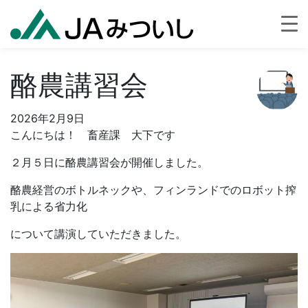
酪農講習会
2026年2月9日
こんにちは！ 畜産課 大下です
２月５日に酪農講習会が開催しました。
酪農経営のボトルネックや、フィンランドでのロボット搾
乳による省力化
について講演していただきました。