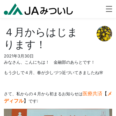
４月からはじま
ります！
2021年3月30日
みなさん、こんにちは！ 金融部のあらとです！
もう少しで４月、春が少しづつ近づいてきましたね🌸
医療共済
【
メ
さて、私からの４月から初まるお知らせは
ディフル
】
です❕