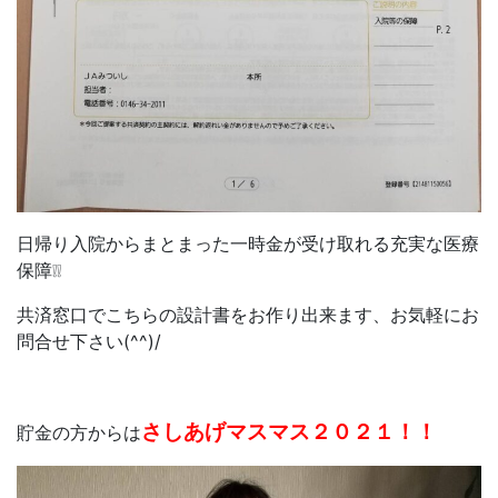
日帰り入院からまとまった一時金が受け取れる充実な医療
保障❕❕
共済窓口でこちらの設計書をお作り出来ます、お気軽にお
問合せ下さい(^^)/
さしあげマスマス２０２１！！
貯金の方からは