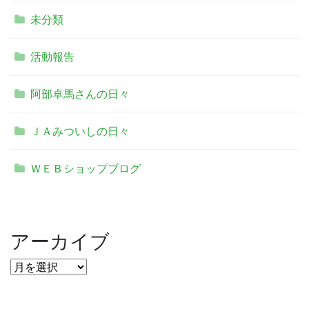
未分類
活動報告
阿部卓馬さんの日々
ＪＡみついしの日々
ＷＥＢショップブログ
アーカイブ
ア
ー
カ