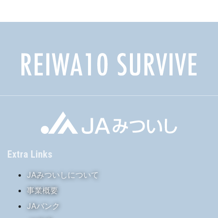
イ
ブ
Extra Links
JAみついしについて
事業概要
JAバンク