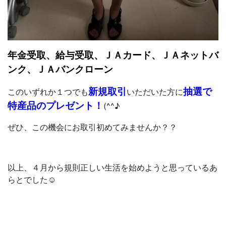
年金受取、給与受取、ＪＡカード、ＪＡネットバ
ンク、ＪＡバンクローン
新規取引
抽選で
このいずれか１つでも
いただいた方に
特産品のプレゼント！
(^^♪
ぜひ、この機会にお取引初めてみませんか？？
以上、４月から規則正しい生活を始めようと思っているあ
らとでした☺