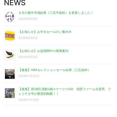
NEWS
８月の素牛市場結果（三石牛抜粋）を更新しました！
2026年8月6日
【お知らせ】お中元セールのご案内☆
2026年8月6日
【お知らせ】お盆期間中の業務案内
2026年8月5日
【速報】HBAセレクションセール結果（三石抜粋）
2026年7月22日
【速報】第58回 函館2歳ステークスGⅢ 前田ファーム生産馬 フ
ェリチタ号が重賞初制覇！！
2026年7月19日