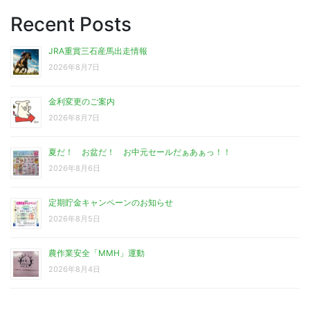
Recent Posts
JRA重賞三石産馬出走情報
2026年8月7日
金利変更のご案内
2026年8月7日
夏だ！ お盆だ！ お中元セールだぁあぁっ！！
2026年8月6日
定期貯金キャンペーンのお知らせ
2026年8月5日
農作業安全「MMH」運動
2026年8月4日