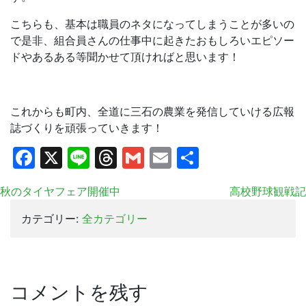
こちらも、基本は職員のネタになってしまうことが多いの
で是非、組合員さんの仕事中に起きたおもしろいエピソー
ドやあるある等聞かせて頂ければと思います！
これからも町内、全道に三石の農業を発信していける広報
誌づくりを頑張っていきます！
Facebook
X
Line
Threads
Gmail
Email
共
有
秋のタイヤフェア開催中
高校野球観戦記
カテゴリー:
全カテゴリー
コメントを残す