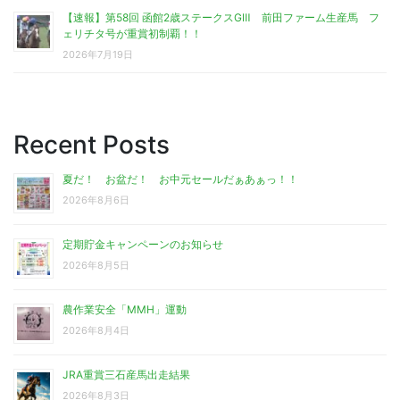
【速報】第58回 函館2歳ステークスGⅢ 前田ファーム生産馬 フ
ェリチタ号が重賞初制覇！！
2026年7月19日
Recent Posts
夏だ！ お盆だ！ お中元セールだぁあぁっ！！
2026年8月6日
定期貯金キャンペーンのお知らせ
2026年8月5日
農作業安全「MMH」運動
2026年8月4日
JRA重賞三石産馬出走結果
2026年8月3日