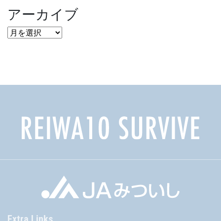
アーカイブ
ア
ー
カ
イ
ブ
Extra Links