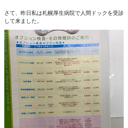
さて、昨日私は札幌厚生病院で人間ドックを受診
して来ました。