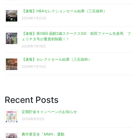
【速報】HBAセレクションセール結果（三石抜粋）
2026年7月22日
【速報】第58回 函館2歳ステークスGⅢ 前田ファーム生産馬 フ
ェリチタ号が重賞初制覇！！
2026年7月19日
【速報】セレクトセール結果（三石抜粋）
2026年7月15日
Recent Posts
定期貯金キャンペーンのお知らせ
2026年8月5日
農作業安全「MMH」運動