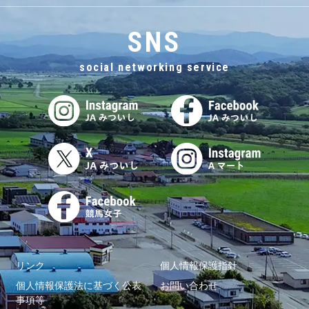
SNS
social networking service
リンク
個人情報保護指針
個人情報保護法に基づく公表
お問い合わせ
事項等