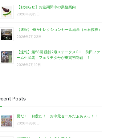
【お知らせ】お盆期間中の業務案内
2026年8月5日
【速報】HBAセレクションセール結果（三石抜粋）
2026年7月22日
【速報】第58回 函館2歳ステークスGⅢ 前田ファ
ーム生産馬 フェリチタ号が重賞初制覇！！
2026年7月19日
cent Posts
夏だ！ お盆だ！ お中元セールだぁあぁっ！！
2026年8月6日