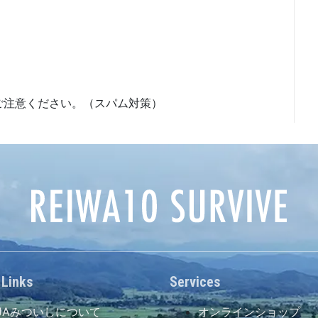
ご注意ください。（スパム対策）
 Links
Services
JAみついしについて
オンラインショップ