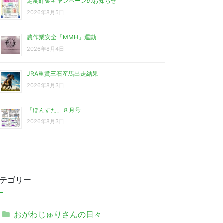
定期貯金キャンペーンのお知らせ
2026年8月5日
農作業安全「MMH」運動
2026年8月4日
JRA重賞三石産馬出走結果
2026年8月3日
「ほんすた」８月号
2026年8月3日
テゴリー
おがわじゅりさんの日々