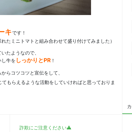
ーキ
です！
採れたミニトマトと組み合わせて盛り付けてみました）
ていたようなので、
しっかりとPR
いし牛を
！
ろからコツコツと宣伝をして、
じてもらえるような活動をしていければと思っておりま
カ
詐欺にご注意ください⚠