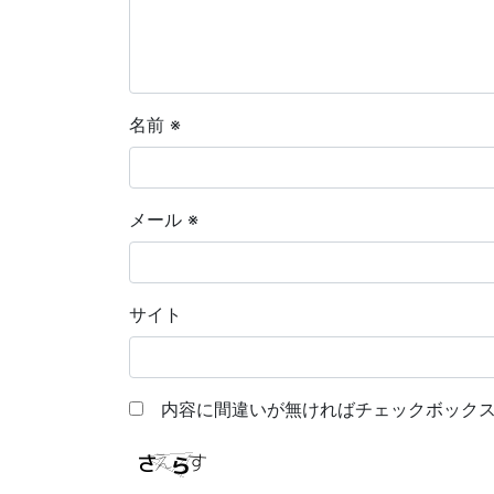
名前
※
メール
※
サイト
内容に間違いが無ければチェックボックス