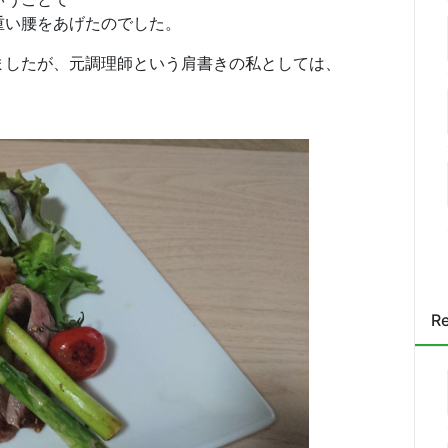
重い腰をあげたのでした。
ましたが、元調理師という肩書きの私としては、
Re