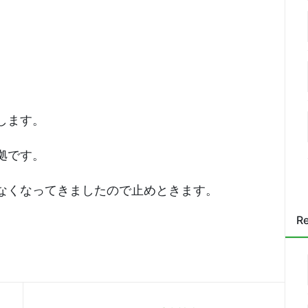
します。
拠です。
なくなってきましたので止めときます。
Re