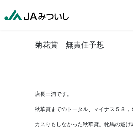
菊花賞 無責任予想
店長三浦です。
秋華賞までのトータル、マイナス５８，
カスりもしなかった秋華賞。牝馬の逃げ