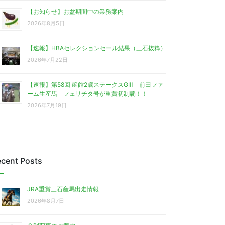
【お知らせ】お盆期間中の業務案内
2026年8月5日
【速報】HBAセレクションセール結果（三石抜粋）
2026年7月22日
【速報】第58回 函館2歳ステークスGⅢ 前田ファ
ーム生産馬 フェリチタ号が重賞初制覇！！
2026年7月19日
cent Posts
JRA重賞三石産馬出走情報
2026年8月7日