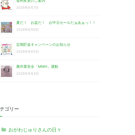
金利変更のご案内
2026年8月7日
夏だ！ お盆だ！ お中元セールだぁあぁっ！！
2026年8月6日
定期貯金キャンペーンのお知らせ
2026年8月5日
農作業安全「MMH」運動
2026年8月4日
テゴリー
おがわじゅりさんの日々