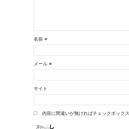
名前
※
メール
※
サイト
内容に間違いが無ければチェックボックス