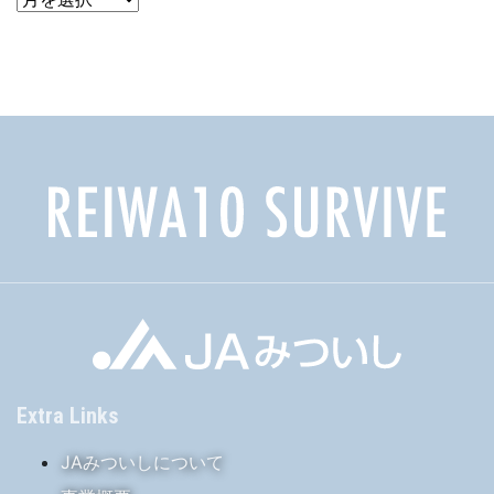
ー
カ
イ
ブ
Extra Links
JAみついしについて