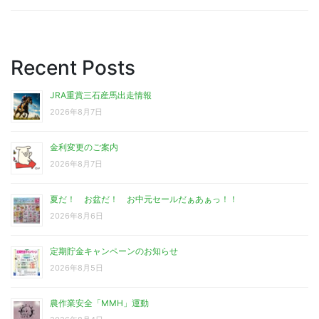
Recent Posts
JRA重賞三石産馬出走情報
2026年8月7日
金利変更のご案内
2026年8月7日
夏だ！ お盆だ！ お中元セールだぁあぁっ！！
2026年8月6日
定期貯金キャンペーンのお知らせ
2026年8月5日
農作業安全「MMH」運動