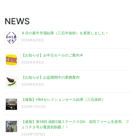
NEWS
８月の素牛市場結果（三石牛抜粋）を更新しました！
2026年8月6日
【お知らせ】お中元セールのご案内☆
2026年8月6日
【お知らせ】お盆期間中の業務案内
2026年8月5日
【速報】HBAセレクションセール結果（三石抜粋）
2026年7月22日
【速報】第58回 函館2歳ステークスGⅢ 前田ファーム生産馬 フ
ェリチタ号が重賞初制覇！！
2026年7月19日