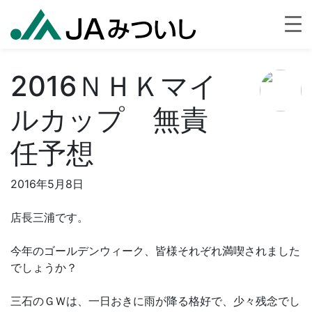
2016ＮＨＫマイ
ルカップ 無責
任予想
2016年5月8日
店長三浦です。
今年のゴールデンウィーク、皆様それぞれ満喫されました
でしょうか？
三石のＧＷは、一日おきに雨が降る格好で、少々残念でし