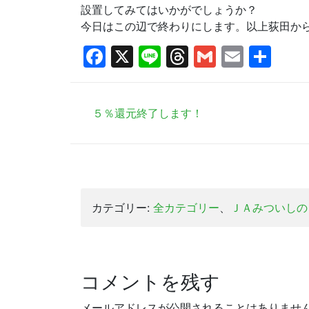
設置してみてはいかがでしょうか？
今日はこの辺で終わりにします。以上荻田か
Facebook
X
Line
Threads
Gmail
Email
共
有
５％還元終了します！
カテゴリー:
全カテゴリー
、
ＪＡみついしの
コメントを残す
メールアドレスが公開されることはありませ