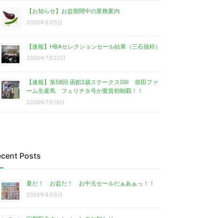
【お知らせ】お盆期間中の業務案内
2026年8月5日
【速報】HBAセレクションセール結果（三石抜粋）
2026年7月22日
【速報】第58回 函館2歳ステークスGⅢ 前田ファ
ーム生産馬 フェリチタ号が重賞初制覇！！
2026年7月19日
cent Posts
夏だ！ お盆だ！ お中元セールだぁあぁっ！！
2026年8月6日