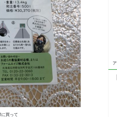
ア
際に買って