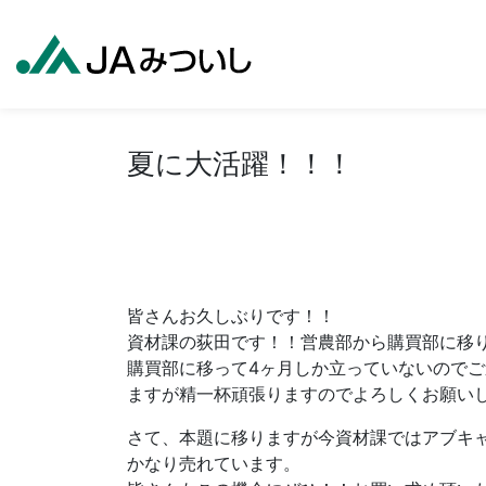
夏に大活躍！！！
皆さんお久しぶりです！！
資材課の荻田です！！営農部から購買部に移
購買部に移って4ヶ月しか立っていないのでご
ますが精一杯頑張りますのでよろしくお願い
さて、本題に移りますが今資材課ではアブキ
かなり売れています。