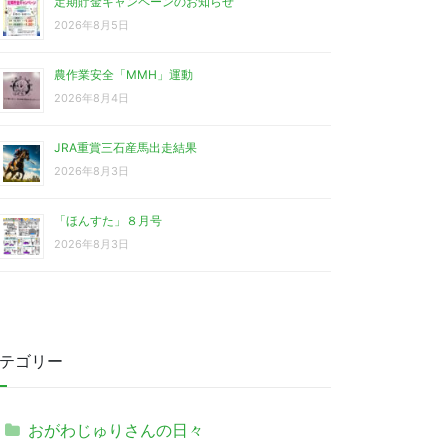
定期貯金キャンペーンのお知らせ
2026年8月5日
農作業安全「MMH」運動
2026年8月4日
JRA重賞三石産馬出走結果
2026年8月3日
「ほんすた」８月号
2026年8月3日
テゴリー
おがわじゅりさんの日々