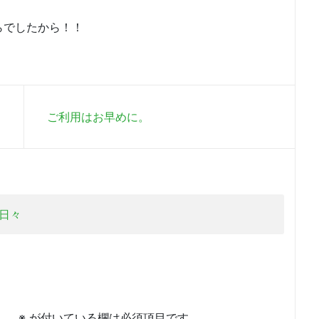
らでしたから！！
ご利用はお早めに。
日々
ん。
※
が付いている欄は必須項目です