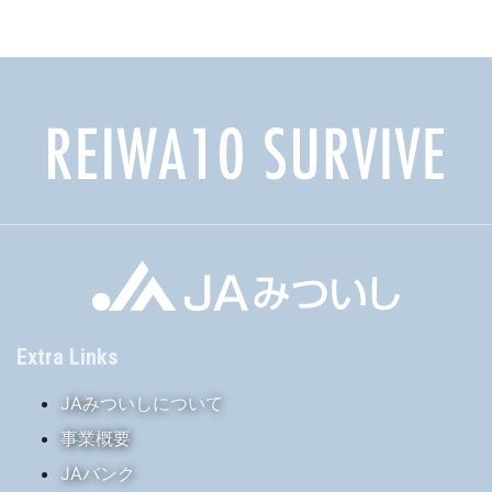
イ
ブ
Extra Links
JAみついしについて
事業概要
JAバンク