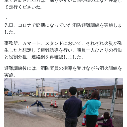
車で通勤される方は、凍りやすい日陰や橋の上など注意し
て走行くださいね。
・
先日、コロナで延期になっていた消防避難訓練を実施しま
した。
事務所、Ａマート、スタンドにおいて、それぞれ火災が発
生したと想定して避難誘導を行い、職員一人ひとりの行動
と役割分担、連絡網を再確認しました。
避難訓練後には、消防署員の指導を受けながら消火訓練を
実施。