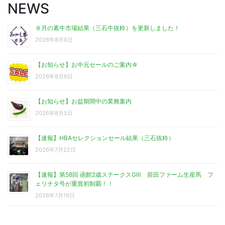
NEWS
８月の素牛市場結果（三石牛抜粋）を更新しました！
2026年8月6日
【お知らせ】お中元セールのご案内☆
2026年8月6日
【お知らせ】お盆期間中の業務案内
2026年8月5日
【速報】HBAセレクションセール結果（三石抜粋）
2026年7月22日
【速報】第58回 函館2歳ステークスGⅢ 前田ファーム生産馬 フ
ェリチタ号が重賞初制覇！！
2026年7月19日