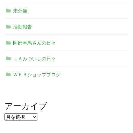
未分類
活動報告
阿部卓馬さんの日々
ＪＡみついしの日々
ＷＥＢショップブログ
アーカイブ
ア
ー
カ