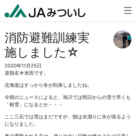
消防避難訓練実
施しました☆
2020年11月25日
逆指名☆米田です。
北海道はすっかり冬が到来しましたね。
今朝のニュースによると、旭川では明日からの雪で早くも
「根雪」になるとか・・・
ここ三石では雪はまだですが、朝は水溜りに氷が張るよう
になりました。