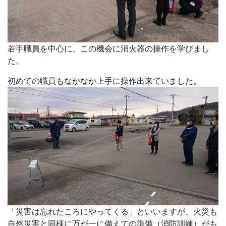
若手職員を中心に、この機会に消火器の操作を学びまし
た。
初めての職員もなかなか上手に操作出来ていました。
「災害は忘れたころにやってくる」といいますが、火災も
自然災害と同様に万が一に備えての準備（消防訓練）がも