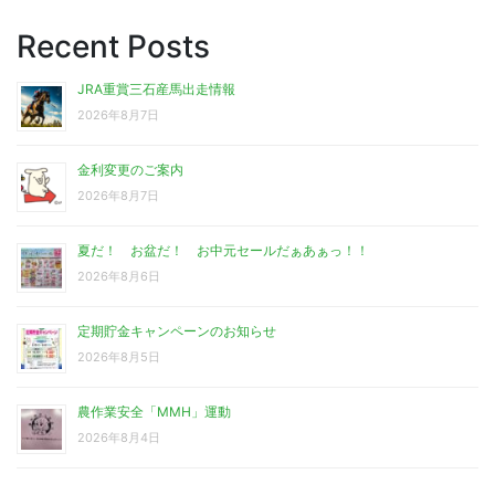
Recent Posts
JRA重賞三石産馬出走情報
2026年8月7日
金利変更のご案内
2026年8月7日
夏だ！ お盆だ！ お中元セールだぁあぁっ！！
2026年8月6日
定期貯金キャンペーンのお知らせ
2026年8月5日
農作業安全「MMH」運動
2026年8月4日