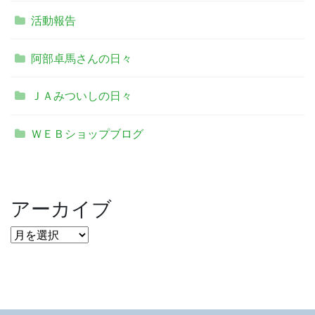
活動報告
阿部卓馬さんの日々
ＪＡみついしの日々
ＷＥＢショップブログ
アーカイブ
ア
ー
カ
イ
ブ