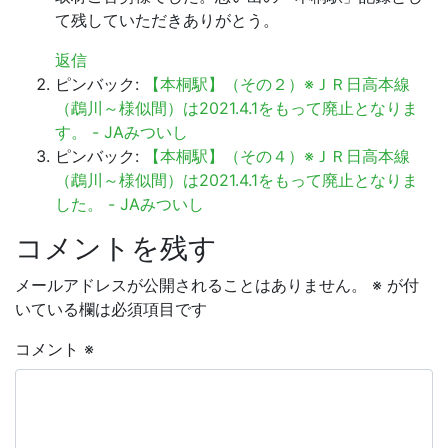
て残していただきありがとう。
返信
ピンバック:
【本桐駅】（その２）※ＪＲ日高本線
（鵡川～様似間）は2021.4.1をもって廃止となりま
す。 - JAみついし
ピンバック:
【本桐駅】（その４）※ＪＲ日高本線
（鵡川～様似間）は2021.4.1をもって廃止となりま
した。 - JAみついし
コメントを残す
メールアドレスが公開されることはありません。
※
が付
いている欄は必須項目です
コメント
※