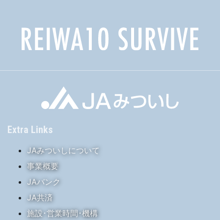
Extra Links
JAみついしについて
事業概要
JAバンク
JA共済
施設･営業時間･機構