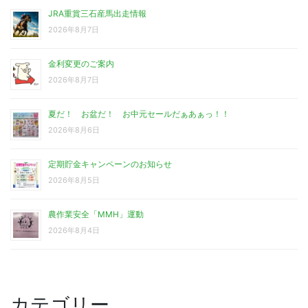
JRA重賞三石産馬出走情報
2026年8月7日
金利変更のご案内
2026年8月7日
夏だ！ お盆だ！ お中元セールだぁあぁっ！！
2026年8月6日
定期貯金キャンペーンのお知らせ
2026年8月5日
農作業安全「MMH」運動
2026年8月4日
カテゴリー