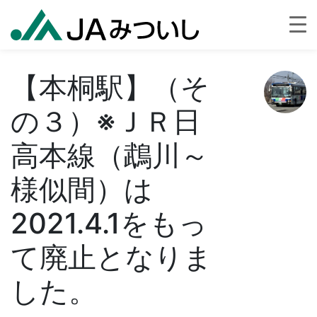
【本桐駅】（そ
の３）※ＪＲ日
高本線（鵡川～
様似間）は
2021.4.1をもっ
て廃止となりま
した。