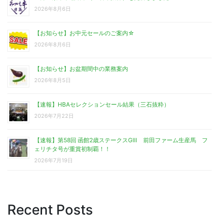
2026年8月6日
【お知らせ】お中元セールのご案内☆
2026年8月6日
【お知らせ】お盆期間中の業務案内
2026年8月5日
【速報】HBAセレクションセール結果（三石抜粋）
2026年7月22日
【速報】第58回 函館2歳ステークスGⅢ 前田ファーム生産馬 フ
ェリチタ号が重賞初制覇！！
2026年7月19日
Recent Posts