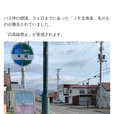
バス停の標識、３１日までにあった「ＪＲ北海道」名のも
のが撤去されていました。
「日高線廃止」が実感されます。