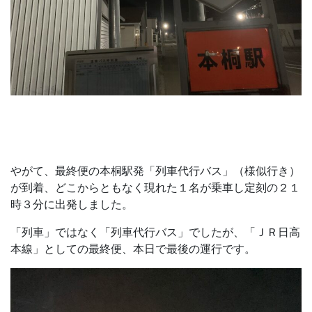
やがて、最終便の本桐駅発「列車代行バス」（様似行き）
が到着、どこからともなく現れた１名が乗車し定刻の２１
時３分に出発しました。
「列車」ではなく「列車代行バス」でしたが、「ＪＲ日高
本線」としての最終便、本日で最後の運行です。