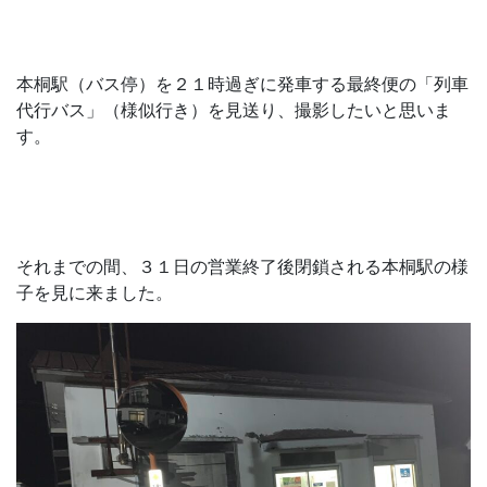
本桐駅（バス停）を２１時過ぎに発車する最終便の「列車
代行バス」（様似行き）を見送り、撮影したいと思いま
す。
それまでの間、３１日の営業終了後閉鎖される本桐駅の様
子を見に来ました。