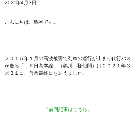
2021年4月3日
こんにちは、亀谷です。
２０１５年１月の高波被害で列車の運行が止まり代行バス
が走る「ＪＲ日高本線」（鵡川－様似間）は２０２１年３
月３１日、営業最終日を迎えました。
『前回記事はこちら』