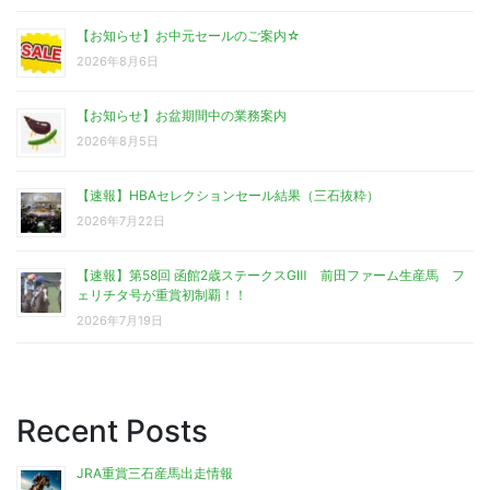
【お知らせ】お中元セールのご案内☆
2026年8月6日
【お知らせ】お盆期間中の業務案内
2026年8月5日
【速報】HBAセレクションセール結果（三石抜粋）
2026年7月22日
【速報】第58回 函館2歳ステークスGⅢ 前田ファーム生産馬 フ
ェリチタ号が重賞初制覇！！
2026年7月19日
Recent Posts
JRA重賞三石産馬出走情報