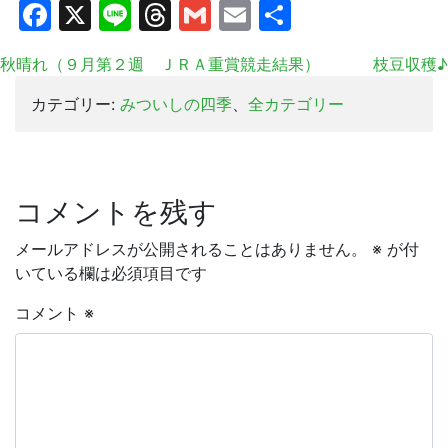
Facebook
X
Line
Threads
Gmail
Email
共
有
秋晴れ（９月第２週 ＪＲＡ重賞競走結果）
枝豆収穫♪
カテゴリー:
みついしの四季
、
全カテゴリー
コメントを残す
メールアドレスが公開されることはありません。
※
が付
いている欄は必須項目です
コメント
※