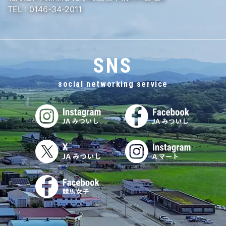
TEL :
0146-34-2011
SNS
social networking service