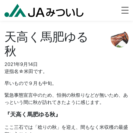
天高く馬肥ゆる
秋
2021年9月14日
逆指名☆米田です。
早いもので９月も中旬。
緊急事態宣言中のため、恒例の秋祭りなどが無いため、あ
っという間に秋が訪れてきたように感じます。
『天高く馬肥ゆる秋』
ここ三石では「稔りの秋」を迎え、間もなく米収穫の最盛