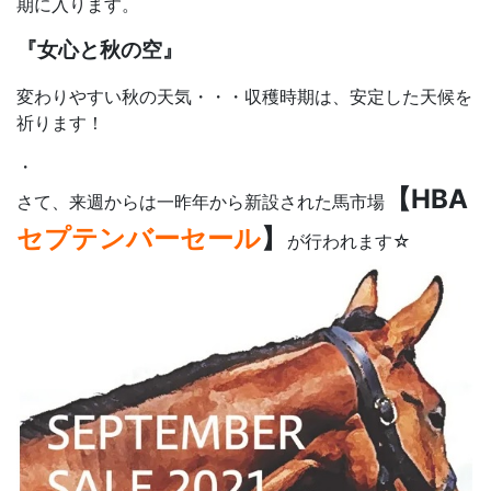
期に入ります。
『女心と秋の空』
変わりやすい秋の天気・・・収穫時期は、安定した天候を
祈ります！
・
【HBA
さて、来週からは一昨年から新設された馬市場
セプテンバーセール
】
が行われます☆