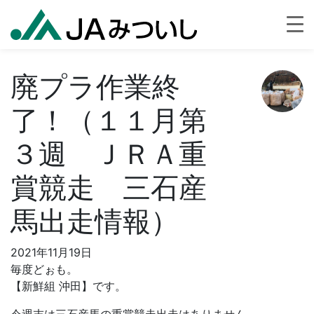
廃プラ作業終
了！（１１月第
３週 ＪＲＡ重
賞競走 三石産
馬出走情報）
2021年11月19日
毎度どぉも。
【新鮮組 沖田】です。