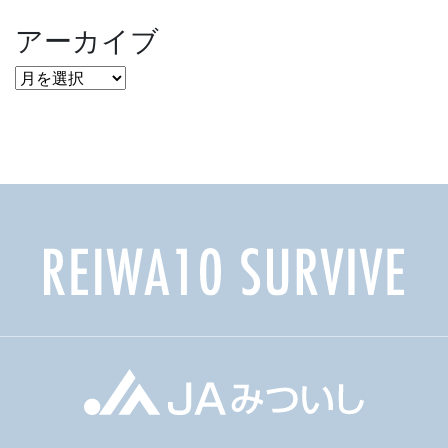
アーカイブ
ア
ー
カ
イ
ブ