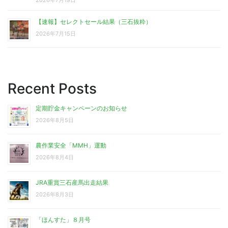
2026年7月19日
【速報】セレクトセール結果（三石抜粋）
2026年7月15日
Recent Posts
定期貯金キャンペーンのお知らせ
2026年8月5日
農作業安全「MMH」運動
2026年8月4日
JRA重賞三石産馬出走結果
2026年8月3日
「ほんすた」８月号