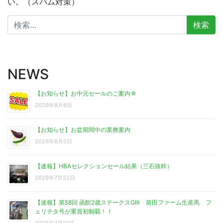
い。（スパム対策）
検
索:
NEWS
【お知らせ】お中元セールのご案内☆
2026年8月6日
【お知らせ】お盆期間中の業務案内
2026年8月5日
【速報】HBAセレクションセール結果（三石抜粋）
2026年7月22日
【速報】第58回 函館2歳ステークスGⅢ 前田ファーム生産馬 フ
ェリチタ号が重賞初制覇！！