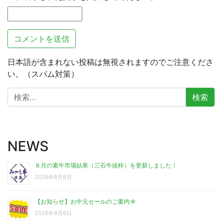
日本語が含まれない投稿は無視されますのでご注意くださ
い。（スパム対策）
検
索:
NEWS
８月の素牛市場結果（三石牛抜粋）を更新しました！
2026年8月6日
【お知らせ】お中元セールのご案内☆
2026年8月6日