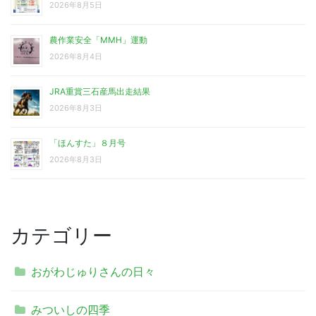
2026年8月5日
農作業安全「MMH」運動
2026年8月4日
JRA重賞三石産馬出走結果
2026年8月3日
「ほんすた」８月号
2026年8月3日
カテゴリー
おがわじゅりさんの日々
みついしの四季