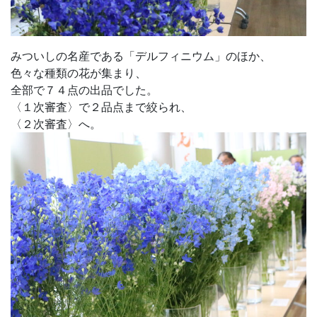
みついしの名産である「デルフィニウム」のほか、
色々な種類の花が集まり、
全部で７４点の出品でした。
〈１次審査〉で２品点まで絞られ、
〈２次審査〉へ。