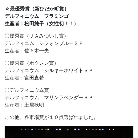
☆最優秀賞（新ひだか町賞）
デルフィニウム フラミンゴ
生産者：松田純子（
女性初！！）
〇優秀賞（ＪＡみついし賞）
デルフィニム シフォンブルーＳＰ
生産者：佐々木一夫
〇優秀賞（ホクレン賞）
デルフィニウム シルキーホワイトＳＰ
生産者：宮田直希
〇デルフィニウム賞
デルフィニウム マリンラベンダーＳＰ
生産者：土居稔明
この他、各市場賞が１０点選ばれました。