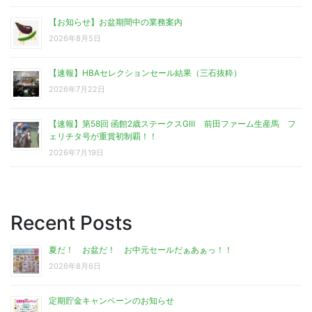
【お知らせ】お盆期間中の業務案内
2026年8月5日
【速報】HBAセレクションセール結果（三石抜粋）
2026年7月22日
【速報】第58回 函館2歳ステークスGⅢ 前田ファーム生産馬 フ
ェリチタ号が重賞初制覇！！
2026年7月19日
Recent Posts
夏だ！ お盆だ！ お中元セールだぁあぁっ！！
2026年8月6日
定期貯金キャンペーンのお知らせ