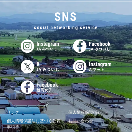
SNS
social networking service
リンク
個人情報保護指針
個人情報保護法に基づく公表
お問い合わせ
事項等