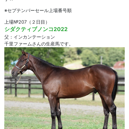
※セプテンバーセール上場番号順
上場№207（２日目）
シダクティブノンコ2022
父：インカンテーション
千里ファームさんの生産馬です。