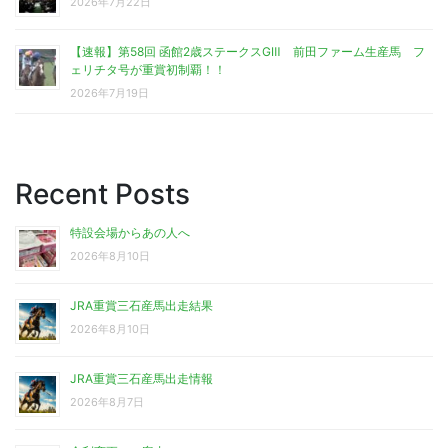
2026年7月22日
【速報】第58回 函館2歳ステークスGⅢ 前田ファーム生産馬 フ
ェリチタ号が重賞初制覇！！
2026年7月19日
Recent Posts
特設会場からあの人へ
2026年8月10日
JRA重賞三石産馬出走結果
2026年8月10日
JRA重賞三石産馬出走情報
2026年8月7日