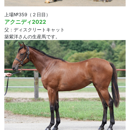
上場№359（２日目）
アクニディ2022
父：ディスクリートキャット
築紫洋さんの生産馬です。