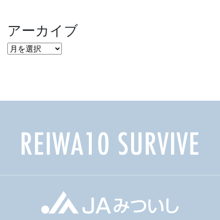
アーカイブ
ア
ー
カ
イ
ブ