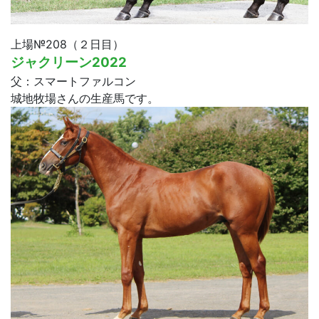
上場№208（２日目）
ジャクリーン2022
父：スマートファルコン
城地牧場さんの生産馬です。