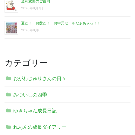
金利変更のご案内
2026年8月7日
夏だ！ お盆だ！ お中元セールだぁあぁっ！！
2026年8月6日
カテゴリー
おがわじゅりさんの日々
みついしの四季
ゆきちゃん成長日記
れあんの成長ダイアリー