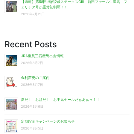
【速報】第58回 函館2歳ステークスGⅢ 前田ファーム生産馬 フ
ェリチタ号が重賞初制覇！！
2026年7月19日
Recent Posts
JRA重賞三石産馬出走情報
2026年8月7日
金利変更のご案内
2026年8月7日
夏だ！ お盆だ！ お中元セールだぁあぁっ！！
2026年8月6日
定期貯金キャンペーンのお知らせ
2026年8月5日