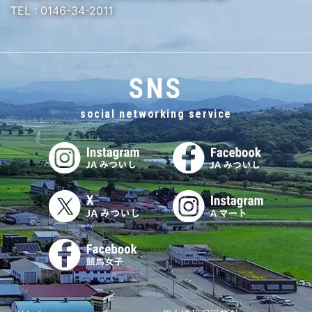
TEL :
0146-34-2011
SNS
social networking service