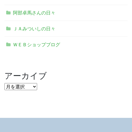
阿部卓馬さんの日々
ＪＡみついしの日々
ＷＥＢショップブログ
アーカイブ
ア
ー
カ
イ
ブ