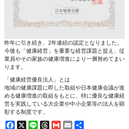
昨年に引き続き、2年連続の認定となりました。
今後も「健康経営」を重要な経営課題と捉え、従
業員やその家族の健康増進により一層努めてまい
ります。
「健康経営優良法人」とは
地域の健康課題に即した取組や日本健康会議が進
める健康増進の取組をもとに、特に優良な健康経
営を実践している大企業や中小企業等の法人を顕
彰する制度です。
Facebook
X
Line
Threads
Gmail
Email
共