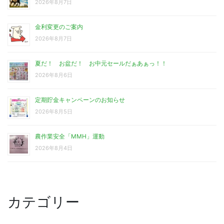
2026年8月7日
金利変更のご案内
2026年8月7日
夏だ！ お盆だ！ お中元セールだぁあぁっ！！
2026年8月6日
定期貯金キャンペーンのお知らせ
2026年8月5日
農作業安全「MMH」運動
2026年8月4日
カテゴリー