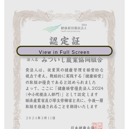
View in Full Screen