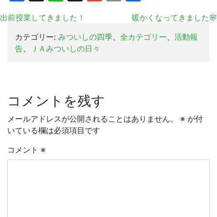
有
出前授業してきました！
暖かくなってきました🌸
カテゴリー:
みついしの四季
、
全カテゴリー
、
活動報
告
、
ＪＡみついしの日々
コメントを残す
メールアドレスが公開されることはありません。
※
が付
いている欄は必須項目です
コメント
※