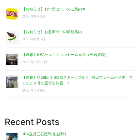
【お知らせ】お中元セールのご案内☆
2026年8月6日
【お知らせ】お盆期間中の業務案内
2026年8月5日
【速報】HBAセレクションセール結果（三石抜粋）
2026年7月22日
【速報】第58回 函館2歳ステークスGⅢ 前田ファーム生産馬 フ
ェリチタ号が重賞初制覇！！
2026年7月19日
Recent Posts
JRA重賞三石産馬出走情報