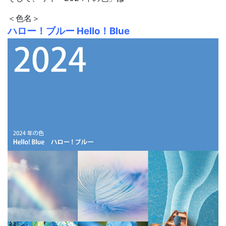
＜色名＞
ハロー！ブルー Hello！Blue