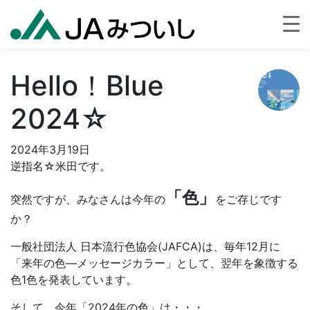
Hello！Blue
2024☆
2024年3月19日
逆指名☆米田です。
「色」
突然ですが、みなさんは今年の
をご存じです
か？
一般社団法人 日本流行色協会(JAFCA)は、毎年12月に
「来年の色—メッセージカラー」として、翌年を象徴する
色1色を発表しています。
そして、今年「2024年の色」は・・・