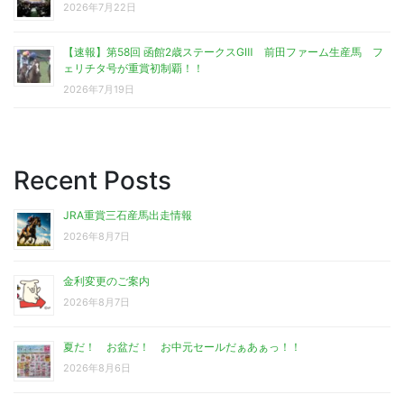
2026年7月22日
【速報】第58回 函館2歳ステークスGⅢ 前田ファーム生産馬 フ
ェリチタ号が重賞初制覇！！
2026年7月19日
Recent Posts
JRA重賞三石産馬出走情報
2026年8月7日
金利変更のご案内
2026年8月7日
夏だ！ お盆だ！ お中元セールだぁあぁっ！！
2026年8月6日