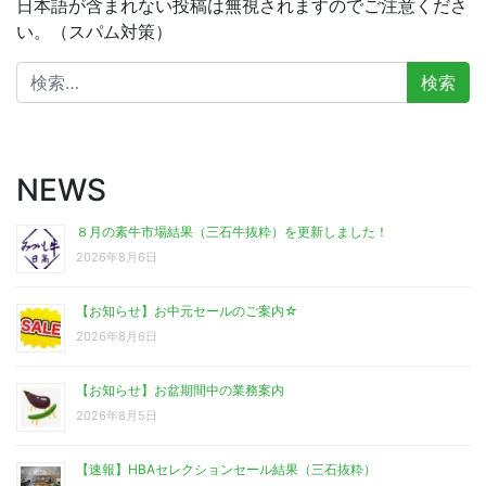
日本語が含まれない投稿は無視されますのでご注意くださ
い。（スパム対策）
検
索:
NEWS
８月の素牛市場結果（三石牛抜粋）を更新しました！
2026年8月6日
【お知らせ】お中元セールのご案内☆
2026年8月6日
【お知らせ】お盆期間中の業務案内
2026年8月5日
【速報】HBAセレクションセール結果（三石抜粋）