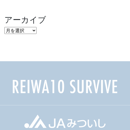
アーカイブ
ア
ー
カ
イ
ブ