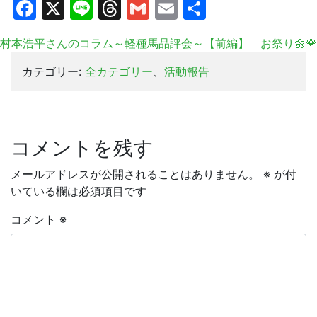
Facebook
X
Line
Threads
Gmail
Email
共
有
村本浩平さんのコラム～軽種馬品評会～【前編】
お祭り🌼🌹
カテゴリー:
全カテゴリー
、
活動報告
コメントを残す
メールアドレスが公開されることはありません。
※
が付
いている欄は必須項目です
コメント
※