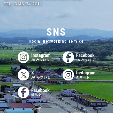
TEL :
0146-34-2011
SNS
social networking service