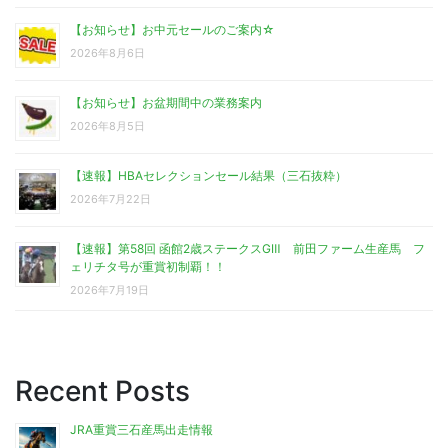
【お知らせ】お中元セールのご案内☆
2026年8月6日
【お知らせ】お盆期間中の業務案内
2026年8月5日
【速報】HBAセレクションセール結果（三石抜粋）
2026年7月22日
【速報】第58回 函館2歳ステークスGⅢ 前田ファーム生産馬 フ
ェリチタ号が重賞初制覇！！
2026年7月19日
Recent Posts
JRA重賞三石産馬出走情報