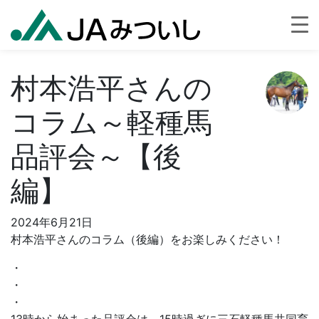
村本浩平さんの
コラム～軽種馬
品評会～【後
編】
2024年6月21日
村本浩平さんのコラム（後編）をお楽しみください！
・
・
・