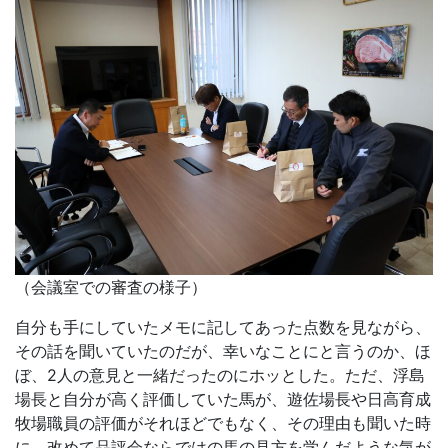
（会議室での審査の様子）
自分も手にしていたメモに記してあった点数を見ながら、
その話を聞いていたのだが、幸いなことにと言うのか、ほ
ぼ、2人の意見と一緒だったのにホッとした。ただ、浮島
場長と自分が高く評価していた馬が、遊佐場長や日高育成
牧場職員の評価がそれほどでもなく、その理由も聞いた時
に、改めて品評会ならではの馬の見方を学んだような気が