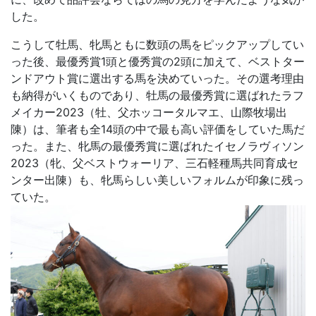
した。
こうして牡馬、牝馬ともに数頭の馬をピックアップしてい
った後、最優秀賞1頭と優秀賞の2頭に加えて、ベストター
ンドアウト賞に選出する馬を決めていった。その選考理由
も納得がいくものであり、牡馬の最優秀賞に選ばれたラフ
メイカー2023（牡、父ホッコータルマエ、山際牧場出
陳）は、筆者も全14頭の中で最も高い評価をしていた馬だ
った。また、牝馬の最優秀賞に選ばれたイセノラヴィソン
2023（牝、父ベストウォーリア、三石軽種馬共同育成セ
ンター出陳）も、牝馬らしい美しいフォルムが印象に残っ
ていた。