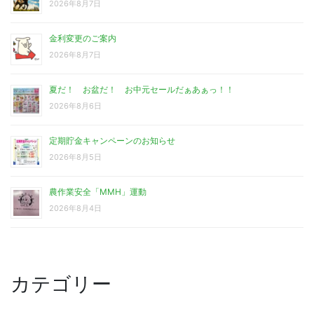
2026年8月7日
金利変更のご案内
2026年8月7日
夏だ！ お盆だ！ お中元セールだぁあぁっ！！
2026年8月6日
定期貯金キャンペーンのお知らせ
2026年8月5日
農作業安全「MMH」運動
2026年8月4日
カテゴリー