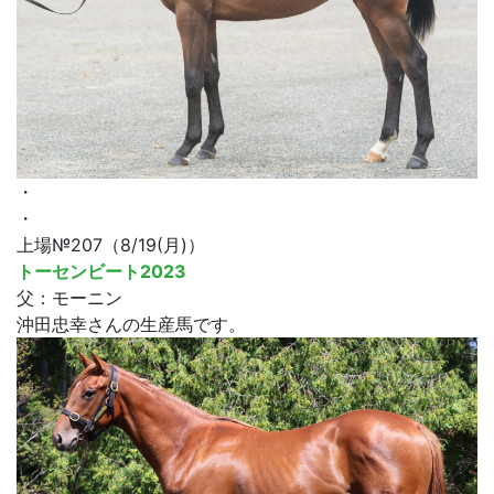
・
・
上場№207（8/19(月)）
トーセンビート2023
父：モーニン
沖田忠幸さんの生産馬です。