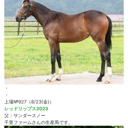
・
・
上場№927（8/23(金)）
レッドリップス2023
父：サンダースノー
千里ファームさんの生産馬です。