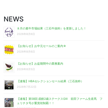
NEWS
８月の素牛市場結果（三石牛抜粋）を更新しました！
2026年8月6日
【お知らせ】お中元セールのご案内☆
2026年8月6日
【お知らせ】お盆期間中の業務案内
2026年8月5日
【速報】HBAセレクションセール結果（三石抜粋）
2026年7月22日
【速報】第58回 函館2歳ステークスGⅢ 前田ファーム生産馬 フ
ェリチタ号が重賞初制覇！！