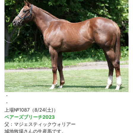
・
・
上場№1087（8/24(土)）
ベアーズブリーチ2023
父：マジェスティックウォリアー
城地牧場さんの生産馬です。