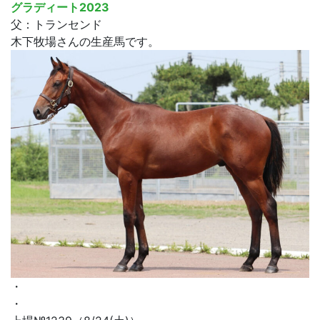
グラディート2023
父：トランセンド
木下牧場さんの生産馬です。
・
・