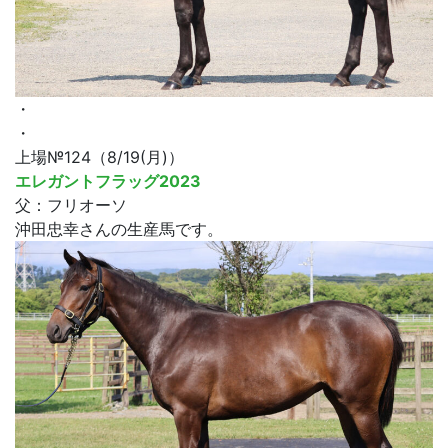
・
・
上場№124（8/19(月)）
エレガントフラッグ2023
父：フリオーソ
沖田忠幸さんの生産馬です。