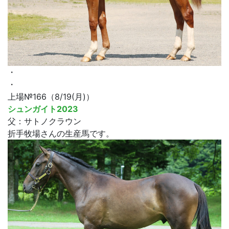
・
・
上場№166（8/19(月)）
シュンガイト2023
父：サトノクラウン
折手牧場さんの生産馬です。