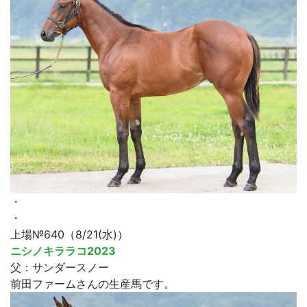
・
・
上場№640（8/21(水)）
ニシノキララコ2023
父：サンダースノー
前田ファームさんの生産馬です。