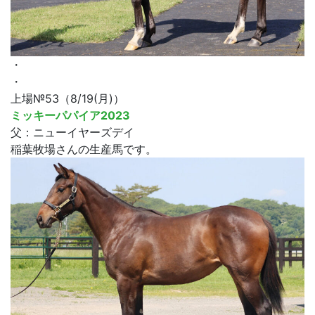
・
・
上場№53（8/19(月)）
ミッキーパパイア2023
父：ニューイヤーズデイ
稲葉牧場さんの生産馬です。