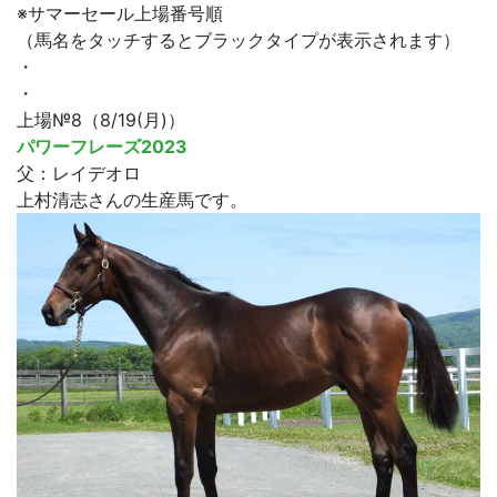
※サマーセール上場番号順
（馬名をタッチするとブラックタイプが表示されます）
・
・
上場№8（8/19(月)）
パワーフレーズ2023
父：レイデオロ
上村清志さんの生産馬です。