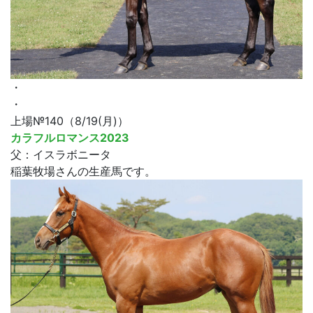
・
・
上場№140（8/19(月)）
カラフルロマンス2023
父：イスラボニータ
稲葉牧場さんの生産馬です。