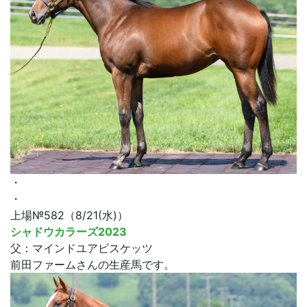
・
・
上場№582（8/21(水)）
シャドウカラーズ2023
父：マインドユアビスケッツ
前田ファームさんの生産馬です。