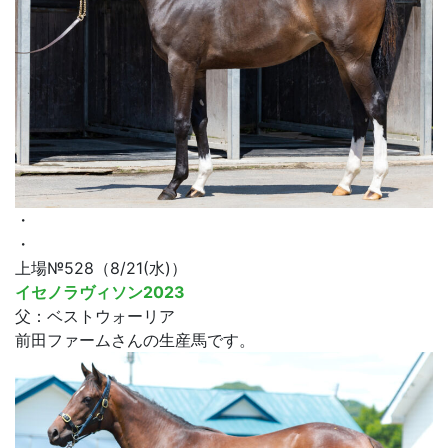
・
・
上場№528（8/21(水)）
イセノラヴィソン2023
父：ベストウォーリア
前田ファームさんの生産馬です。