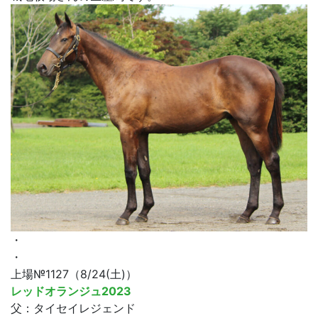
・
・
上場№1127（8/24(土)）
レッドオランジュ2023
父：タイセイレジェンド