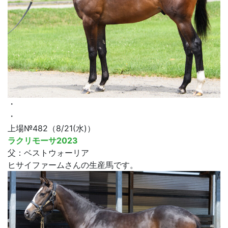
・
・
上場№482（8/21(水)）
ラクリモーサ2023
父：ベストウォーリア
ヒサイファームさんの生産馬です。