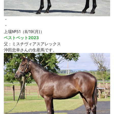
・
・
上場№51（8/19(月)）
ベストベット2023
父：ミスチヴィアスアレックス
沖田忠幸さんの生産馬です。