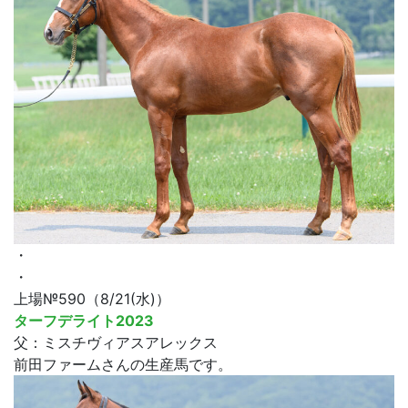
・
・
上場№590（8/21(水)）
ターフデライト2023
父：ミスチヴィアスアレックス
前田ファームさんの生産馬です。