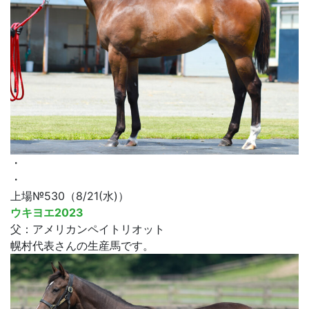
・
・
上場№530（8/21(水)）
ウキヨエ2023
父：アメリカンペイトリオット
幌村代表さんの生産馬です。