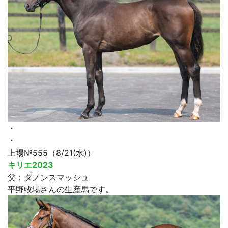
・
・
上場№555（8/21(水)）
キリエ2023
父：ダノンスマッシュ
平野牧場さんの生産馬です。