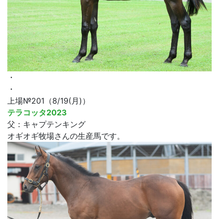
・
・
上場№201（8/19(月)）
テラコッタ2023
父：キャプテンキング
オギオギ牧場さんの生産馬です。