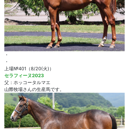
・
・
上場№401（8/20(火)）
セラフィーヌ2023
父：ホッコータルマエ
山際牧場さんの生産馬です。