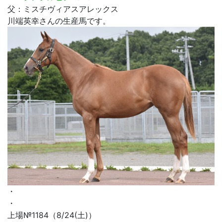
父：ミスチヴィアスアレックス
川端英幸さんの生産馬です。
・
・
上場№1184（8/24(土)）