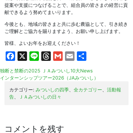
提案や支援につなげることで、組合員の皆さまの経営に貢
献できるよう努めてまいります。
今後とも、地域の皆さまと共に歩む農協として、引き続き
ご理解とご協力を賜りますよう、お願い申し上げます。
皆様、よいお年をお迎えください！
Facebook
X
Line
Threads
Gmail
Email
共
有
独断と禁断の2025 ＪＡみついし10大News
インターンシップツアー2026（JAみついし）
カテゴリー:
みついしの四季
、
全カテゴリー
、
活動報
告
、
ＪＡみついしの日々
コメントを残す