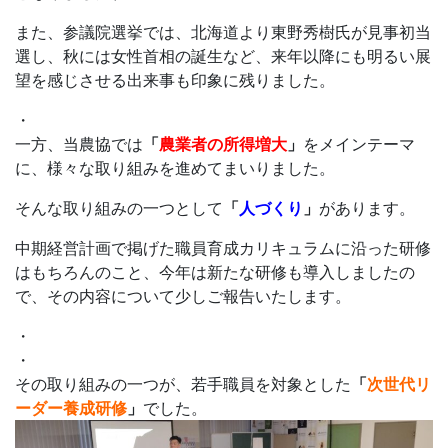
また、参議院選挙では、北海道より東野秀樹氏が見事初当
選し、秋には女性首相の誕生など、来年以降にも明るい展
望を感じさせる出来事も印象に残りました。
・
一方、当農協では
「
農業者の所得増大
」
をメインテーマ
に、様々な取り組みを進めてまいりました。
そんな取り組みの一つとして
「
人づくり
」
があります。
中期経営計画で掲げた職員育成カリキュラムに沿った研修
はもちろんのこと、今年は新たな研修も導入しましたの
で、その内容について少しご報告いたします。
・
・
その取り組みの一つが、若手職員を対象とした
「
次世代リ
ーダー養成研修
」
でした。