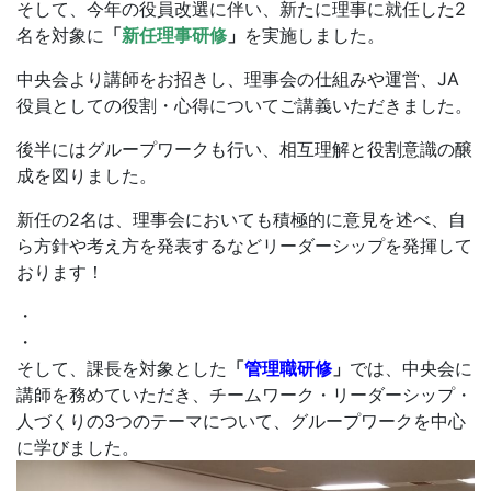
そして、今年の役員改選に伴い、新たに理事に就任した2
名を対象に
「
新任理事研修
」
を実施しました。
中央会より講師をお招きし、理事会の仕組みや運営、JA
役員としての役割・心得についてご講義いただきました。
後半にはグループワークも行い、相互理解と役割意識の醸
成を図りました。
新任の2名は、理事会においても積極的に意見を述べ、自
ら方針や考え方を発表するなどリーダーシップを発揮して
おります！
・
・
そして、課長を対象とした
「
管理職研修
」
では、中央会に
講師を務めていただき、チームワーク・リーダーシップ・
人づくりの3つのテーマについて、グループワークを中心
に学びました。