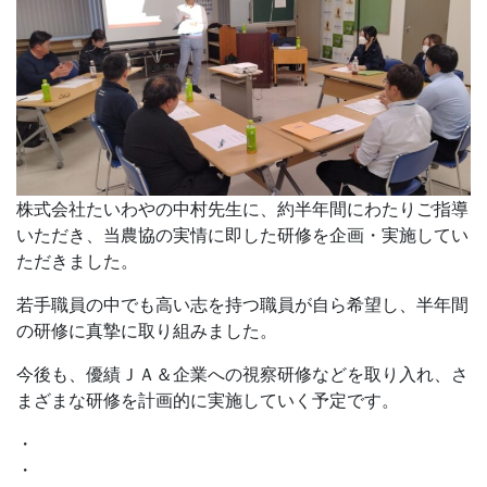
株式会社たいわやの中村先生に、約半年間にわたりご指導
いただき、当農協の実情に即した研修を企画・実施してい
ただきました。
若手職員の中でも高い志を持つ職員が自ら希望し、半年間
の研修に真摯に取り組みました。
今後も、優績ＪＡ＆企業への視察研修などを取り入れ、さ
まざまな研修を計画的に実施していく予定です。
・
・