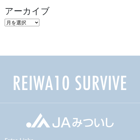
アーカイブ
ア
ー
カ
イ
ブ