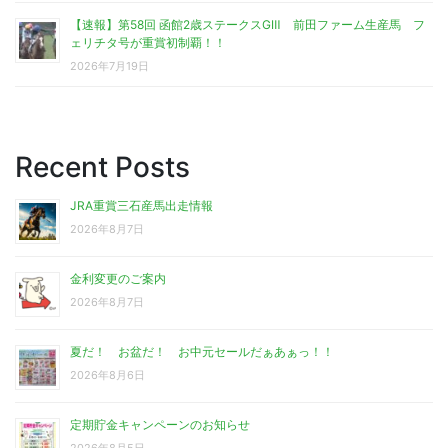
【速報】第58回 函館2歳ステークスGⅢ 前田ファーム生産馬 フ
ェリチタ号が重賞初制覇！！
2026年7月19日
Recent Posts
JRA重賞三石産馬出走情報
2026年8月7日
金利変更のご案内
2026年8月7日
夏だ！ お盆だ！ お中元セールだぁあぁっ！！
2026年8月6日
定期貯金キャンペーンのお知らせ