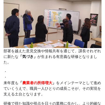
部署を越えた意見交換や情報共有を通じて、課長それぞれ
に新たな
「気づき」
が生まれる有意義な研修となりまし
た。
・
・
来年度も
「
農業者の所得増大
」
をメインテーマとして進め
ていくうえで、職員一人ひとりの成長こそが、その実現を
支える土台となります。
研修で得た知識や視点を日々の業務に生かし、より的確な