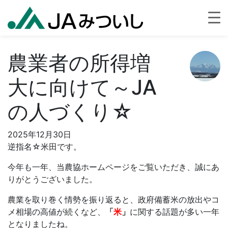
農業者の所得増
大に向けて～JA
の人づくり☆
2025年12月30日
逆指名☆米田です。
今年も一年、当農協ホームページをご覧いただき、誠にあ
りがとうございました。
農業を取り巻く情勢を振り返ると、政府備蓄米の放出やコ
メ相場の高値が続くなど、
「
米
」
に関する話題が多い一年
となりましたね。