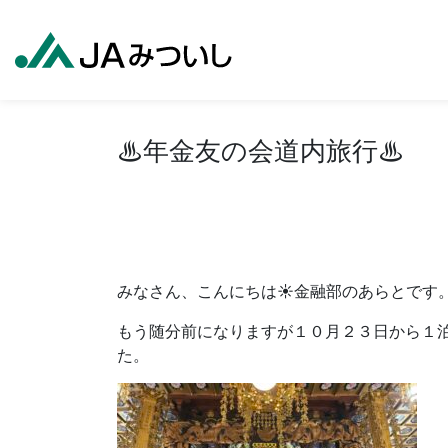
♨年金友の会道内旅行♨
みなさん、こんにちは☀金融部のあらとです
もう随分前になりますが１０月２３日から１
た。