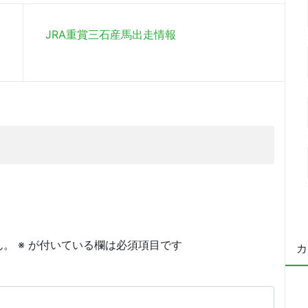
JRA重賞三石産馬出走情報
ん。
※
が付いている欄は必須項目です
カ