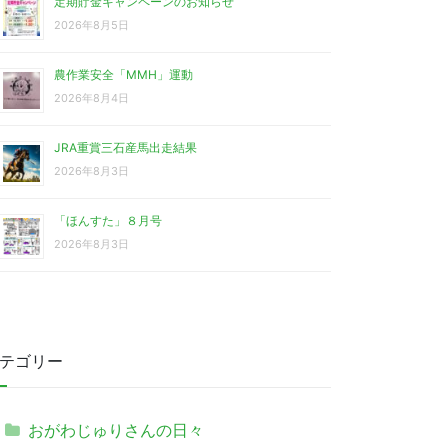
定期貯金キャンペーンのお知らせ
2026年8月5日
農作業安全「MMH」運動
2026年8月4日
JRA重賞三石産馬出走結果
2026年8月3日
「ほんすた」８月号
2026年8月3日
テゴリー
おがわじゅりさんの日々