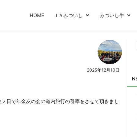
HOME
ＪＡみついし
みついし牛
2025年12月10日
N
。
泊２日で年金友の会の道内旅行の引率をさせて頂きまし