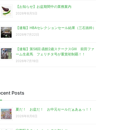
【お知らせ】お盆期間中の業務案内
2026年8月5日
【速報】HBAセレクションセール結果（三石抜粋）
2026年7月22日
【速報】第58回 函館2歳ステークスGⅢ 前田ファ
ーム生産馬 フェリチタ号が重賞初制覇！！
2026年7月19日
cent Posts
夏だ！ お盆だ！ お中元セールだぁあぁっ！！
2026年8月6日