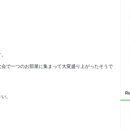
す。
次会で一つのお部屋に集まって大変盛り上がったそうで
Re
さい。