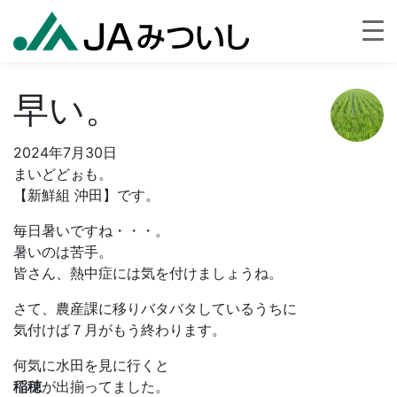
早い。
2024年7月30日
まいどどぉも。
【新鮮組 沖田】です。
毎日暑いですね・・・。
暑いのは苦手。
皆さん、熱中症には気を付けましょうね。
さて、農産課に移りバタバタしているうちに
気付けば７月がもう終わります。
何気に水田を見に行くと
稲穂
が出揃ってました。