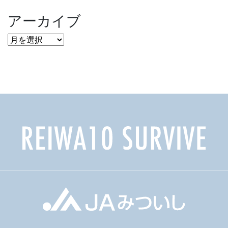
アーカイブ
ア
ー
カ
イ
ブ