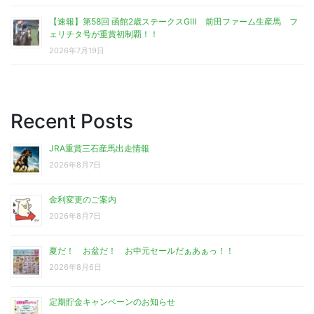
【速報】第58回 函館2歳ステークスGⅢ 前田ファーム生産馬 フ
ェリチタ号が重賞初制覇！！
2026年7月19日
Recent Posts
JRA重賞三石産馬出走情報
2026年8月7日
金利変更のご案内
2026年8月7日
夏だ！ お盆だ！ お中元セールだぁあぁっ！！
2026年8月6日
定期貯金キャンペーンのお知らせ