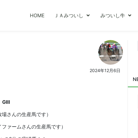
HOME
ＪＡみついし
みついし牛
2024年12月6日
N
 GⅢ
場さんの生産馬です）
ファームさんの生産馬です）