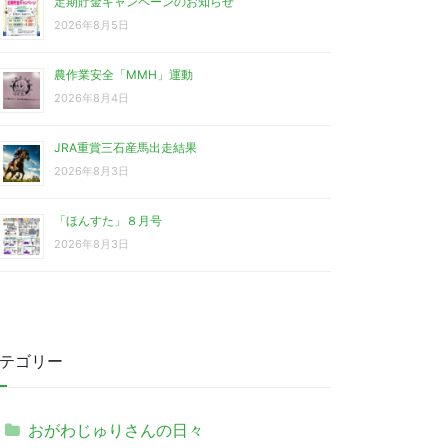
定期貯金キャンペーンのお知らせ
2026年8月5日
農作業安全「MMH」運動
2026年8月4日
JRA重賞三石産馬出走結果
2026年8月3日
「ほんすた」８月号
2026年8月3日
テゴリー
おがわじゅりさんの日々