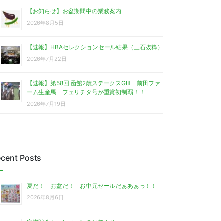
【お知らせ】お盆期間中の業務案内
2026年8月5日
【速報】HBAセレクションセール結果（三石抜粋）
2026年7月22日
【速報】第58回 函館2歳ステークスGⅢ 前田ファ
ーム生産馬 フェリチタ号が重賞初制覇！！
2026年7月19日
cent Posts
夏だ！ お盆だ！ お中元セールだぁあぁっ！！
2026年8月6日