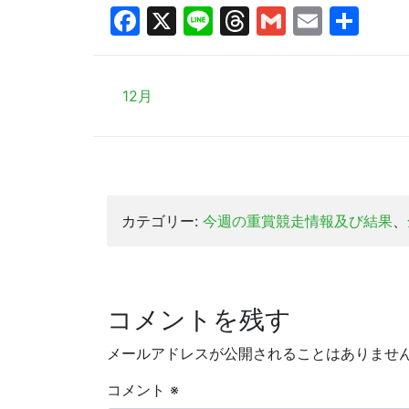
Facebook
X
Line
Threads
Gmail
Email
共
有
12月
カテゴリー:
今週の重賞競走情報及び結果
、
コメントを残す
メールアドレスが公開されることはありませ
コメント
※