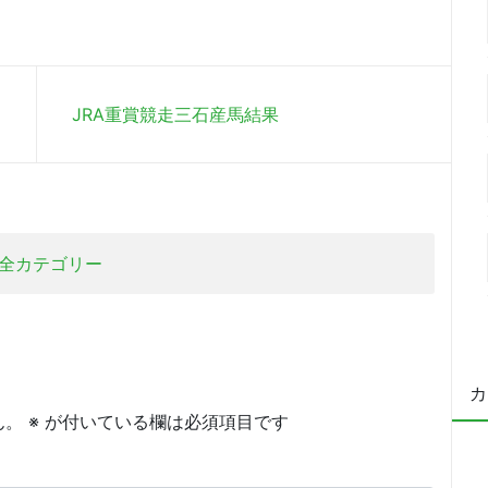
JRA重賞競走三石産馬結果
全カテゴリー
カ
ん。
※
が付いている欄は必須項目です