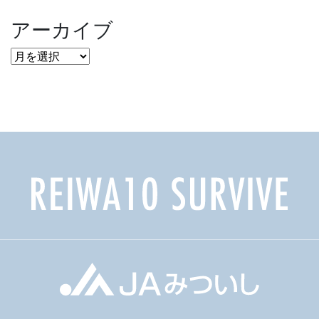
アーカイブ
ア
ー
カ
イ
ブ