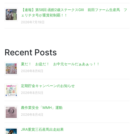
【速報】第58回 函館2歳ステークスGⅢ 前田ファーム生産馬 フ
ェリチタ号が重賞初制覇！！
2026年7月19日
Recent Posts
夏だ！ お盆だ！ お中元セールだぁあぁっ！！
2026年8月6日
定期貯金キャンペーンのお知らせ
2026年8月5日
農作業安全「MMH」運動
2026年8月4日
JRA重賞三石産馬出走結果