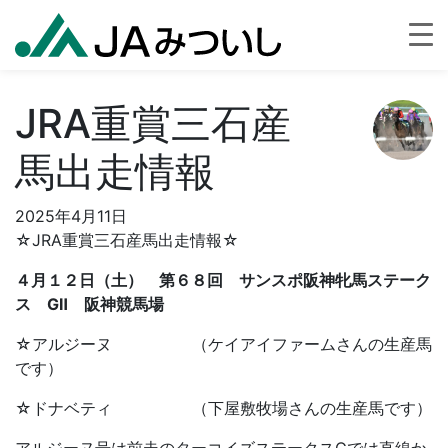
JRA重賞三石産
馬出走情報
2025年4月11日
☆JRA重賞三石産馬出走情報☆
４月１２日（土） 第６８回 サンスポ阪神牝馬ステーク
ス GⅡ 阪神競馬場
☆アルジーヌ （ケイアイファームさんの生産馬
です）
☆ドナベティ （下屋敷牧場さんの生産馬です）