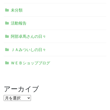
未分類
活動報告
阿部卓馬さんの日々
ＪＡみついしの日々
ＷＥＢショップブログ
アーカイブ
ア
ー
カ