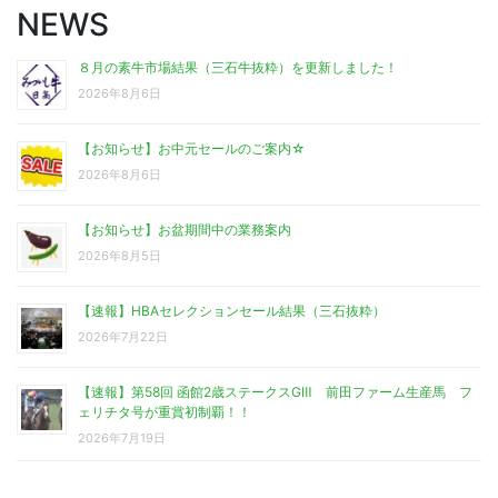
NEWS
８月の素牛市場結果（三石牛抜粋）を更新しました！
2026年8月6日
【お知らせ】お中元セールのご案内☆
2026年8月6日
【お知らせ】お盆期間中の業務案内
2026年8月5日
【速報】HBAセレクションセール結果（三石抜粋）
2026年7月22日
【速報】第58回 函館2歳ステークスGⅢ 前田ファーム生産馬 フ
ェリチタ号が重賞初制覇！！
2026年7月19日