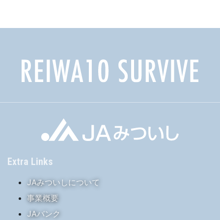
イ
ブ
Extra Links
JAみついしについて
事業概要
JAバンク