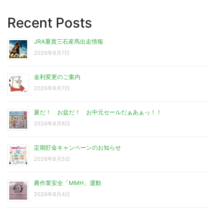
Recent Posts
JRA重賞三石産馬出走情報
2026年8月7日
金利変更のご案内
2026年8月7日
夏だ！ お盆だ！ お中元セールだぁあぁっ！！
2026年8月6日
定期貯金キャンペーンのお知らせ
2026年8月5日
農作業安全「MMH」運動
2026年8月4日