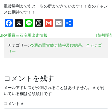
重賞勝利まであと一歩の所まできています！！次のチャン
スに期待です！！
Facebook
X
Line
Threads
Gmail
Email
共
有
JRA重賞三石産馬出走情報
晴耕雨読
カテゴリー:
今週の重賞競走情報及び結果
、
全カテゴ
リー
コメントを残す
メールアドレスが公開されることはありません。
※
が付
いている欄は必須項目です
コメント
※