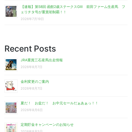
【速報】第58回 函館2歳ステークスGⅢ 前田ファーム生産馬 フ
ェリチタ号が重賞初制覇！！
2026年7月19日
Recent Posts
JRA重賞三石産馬出走情報
2026年8月7日
金利変更のご案内
2026年8月7日
夏だ！ お盆だ！ お中元セールだぁあぁっ！！
2026年8月6日
定期貯金キャンペーンのお知らせ
2026年8月5日