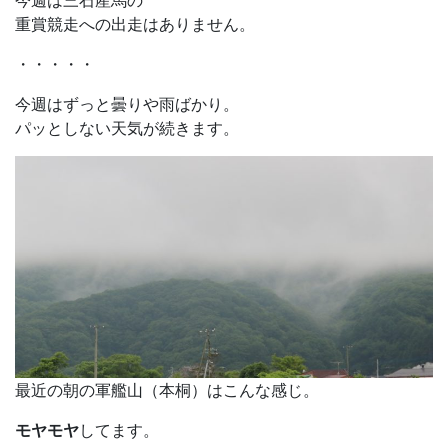
今週は三石産馬の
重賞競走への出走はありません。
・・・・・
今週はずっと曇りや雨ばかり。
パッとしない天気が続きます。
最近の朝の軍艦山（本桐）はこんな感じ。
モヤモヤ
してます。