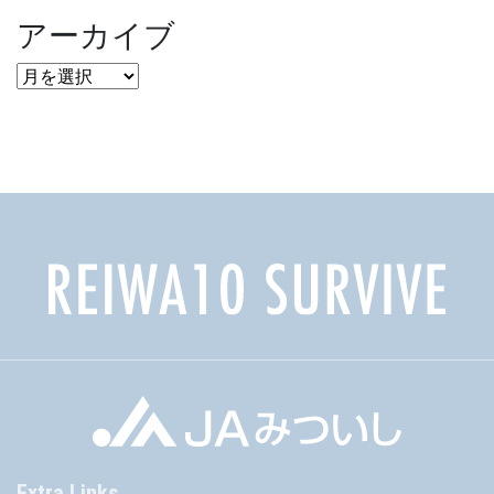
アーカイブ
ア
ー
カ
イ
ブ
Extra Links