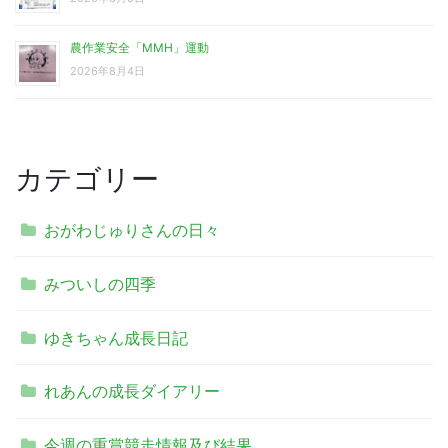
農作業安全「MMH」運動
2026年8月4日
カテゴリー
おがわじゅりさんの日々
みついしの四季
ゆきちゃん成長日記
れあんの成長ダイアリー
今週の重賞競走情報及び結果