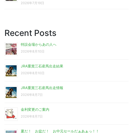
2026年7月19日
Recent Posts
特設会場からあの人へ
2026年8月10日
JRA重賞三石産馬出走結果
2026年8月10日
JRA重賞三石産馬出走情報
2026年8月7日
金利変更のご案内
2026年8月7日
夏だ！ お盆だ！ お中元セールだぁあぁっ！！