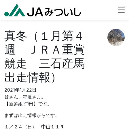
真冬（１月第４
週 ＪＲＡ重賞
競走 三石産馬
出走情報）
2021年1月22日
皆さん、毎度さま。
【新鮮組 沖田】です。
まずは出走情報からです。
１／２４（日）
中山１１Ｒ