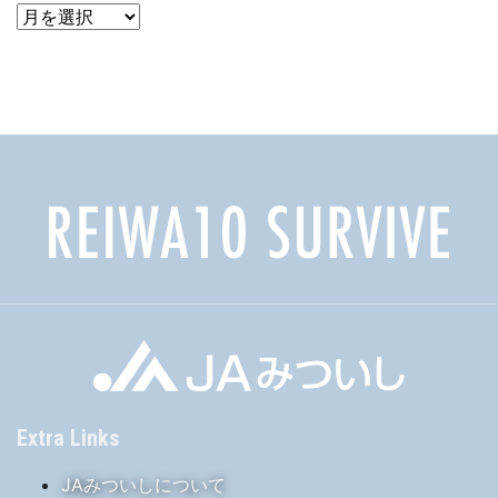
ア
ー
カ
イ
ブ
Extra Links
JAみついしについて