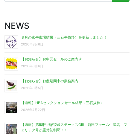
索:
NEWS
８月の素牛市場結果（三石牛抜粋）を更新しました！
2026年8月6日
【お知らせ】お中元セールのご案内☆
2026年8月6日
【お知らせ】お盆期間中の業務案内
2026年8月5日
【速報】HBAセレクションセール結果（三石抜粋）
2026年7月22日
【速報】第58回 函館2歳ステークスGⅢ 前田ファーム生産馬 フ
ェリチタ号が重賞初制覇！！