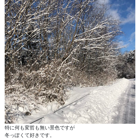
特に何も変哲も無い景色ですが
冬っぽくて好きです。