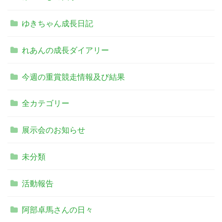
ゆきちゃん成長日記
れあんの成長ダイアリー
今週の重賞競走情報及び結果
全カテゴリー
展示会のお知らせ
未分類
活動報告
阿部卓馬さんの日々