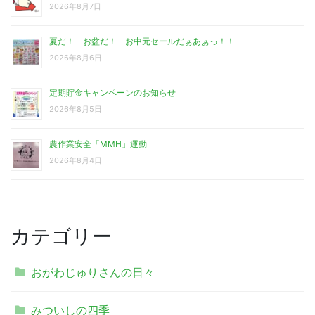
2026年8月7日
夏だ！ お盆だ！ お中元セールだぁあぁっ！！
2026年8月6日
定期貯金キャンペーンのお知らせ
2026年8月5日
農作業安全「MMH」運動
2026年8月4日
カテゴリー
おがわじゅりさんの日々
みついしの四季