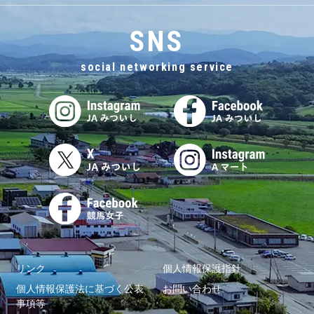
SNS
social networking service
リンク
個人情報保護指針
個人情報保護法に基づく公表
お問い合わせ
事項等