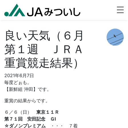
良い天気（６月
第１週 ＪＲＡ
重賞競走結果）
2021年6月7日
毎度どぉも。
【新鮮組 沖田】です。
重賞の結果からです。
６／６（日）
東京１１Ｒ
第７１回 安田記念 ＧⅠ
☆ダノンプレミアム
・・・ ７着