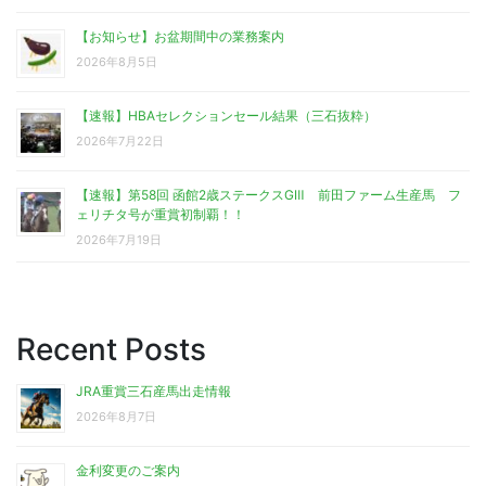
【お知らせ】お盆期間中の業務案内
2026年8月5日
【速報】HBAセレクションセール結果（三石抜粋）
2026年7月22日
【速報】第58回 函館2歳ステークスGⅢ 前田ファーム生産馬 フ
ェリチタ号が重賞初制覇！！
2026年7月19日
Recent Posts
JRA重賞三石産馬出走情報
2026年8月7日
金利変更のご案内