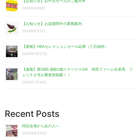
【お知らせ】お中元セールのご案内☆
2026年8月6日
【お知らせ】お盆期間中の業務案内
2026年8月5日
【速報】HBAセレクションセール結果（三石抜粋）
2026年7月22日
【速報】第58回 函館2歳ステークスGⅢ 前田ファーム生産馬 フ
ェリチタ号が重賞初制覇！！
2026年7月19日
Recent Posts
特設会場からあの人へ
2026年8月10日