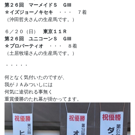
第２６回 マーメイドＳ ＧⅢ
☆イズジョーノキセキ
・・・ ７着
（沖田哲夫さんの生産馬です。）
６／２０（日）
東京１１Ｒ
第２６回 ユニコーンＳ ＧⅢ
☆プロバーティオ
・・・ ８着
（土居牧場さんの生産馬です。）
・・・・・
何となく気付いたのですが、
我がＪＡみついしには
何気に途切れる事無く
重賞優勝のたれ幕が掛かってます。