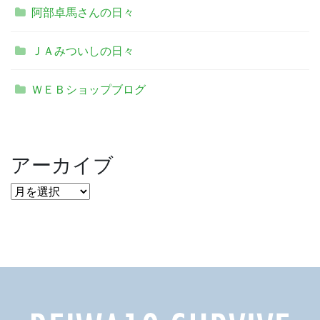
阿部卓馬さんの日々
ＪＡみついしの日々
ＷＥＢショップブログ
アーカイブ
ア
ー
カ
イ
ブ