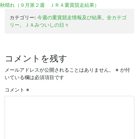
秋晴れ（９月第２週 ＪＲＡ重賞競走結果）
カテゴリー:
今週の重賞競走情報及び結果
、
全カテゴ
リー
、
ＪＡみついしの日々
コメントを残す
メールアドレスが公開されることはありません。
※
が付
いている欄は必須項目です
コメント
※