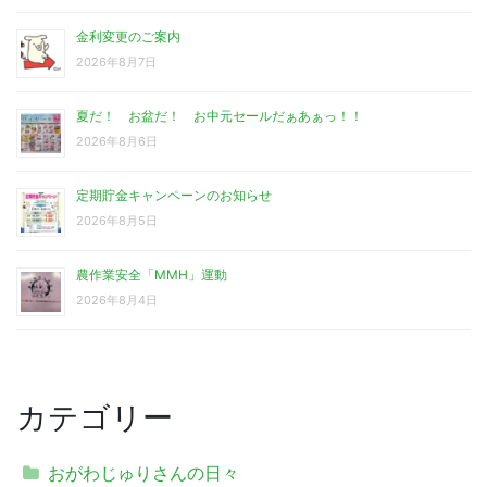
金利変更のご案内
2026年8月7日
夏だ！ お盆だ！ お中元セールだぁあぁっ！！
2026年8月6日
定期貯金キャンペーンのお知らせ
2026年8月5日
農作業安全「MMH」運動
2026年8月4日
カテゴリー
おがわじゅりさんの日々