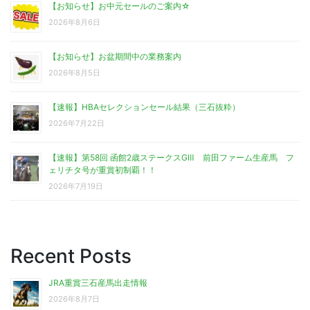
【お知らせ】お中元セールのご案内☆
2026年8月6日
【お知らせ】お盆期間中の業務案内
2026年8月5日
【速報】HBAセレクションセール結果（三石抜粋）
2026年7月22日
【速報】第58回 函館2歳ステークスGⅢ 前田ファーム生産馬 フ
ェリチタ号が重賞初制覇！！
2026年7月19日
Recent Posts
JRA重賞三石産馬出走情報
2026年8月7日