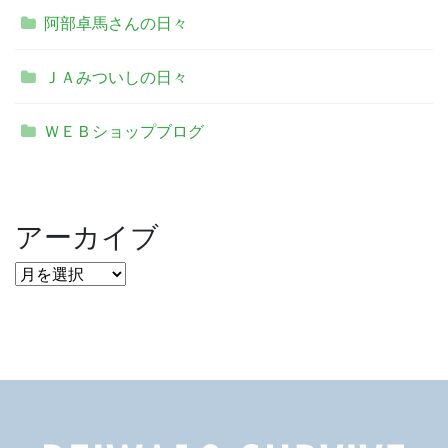
阿部卓馬さんの日々
ＪＡみついしの日々
ＷＥＢショップブログ
アーカイブ
ア
ー
カ
イ
ブ