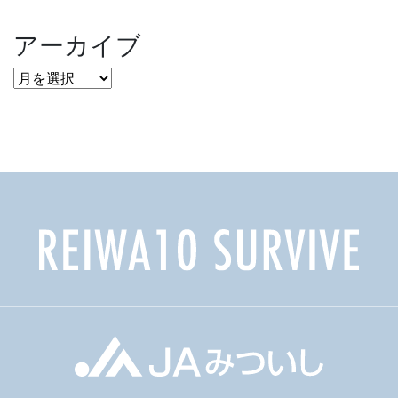
アーカイブ
ア
ー
カ
イ
ブ