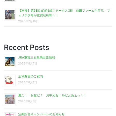
【速報】第58回 函館2歳ステークスGⅢ 前田ファーム生産馬 フ
ェリチタ号が重賞初制覇！！
2026年7月19日
Recent Posts
JRA重賞三石産馬出走情報
2026年8月7日
金利変更のご案内
2026年8月7日
夏だ！ お盆だ！ お中元セールだぁあぁっ！！
2026年8月6日
定期貯金キャンペーンのお知らせ