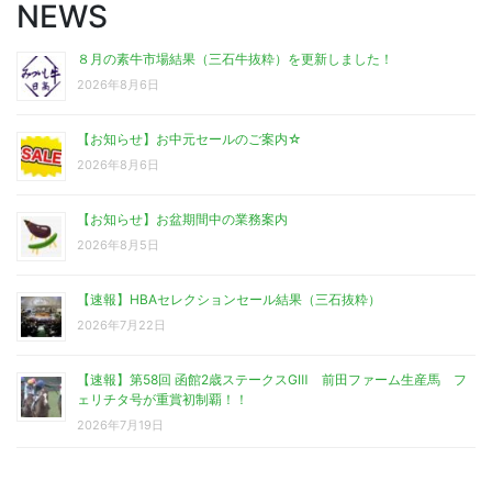
NEWS
８月の素牛市場結果（三石牛抜粋）を更新しました！
2026年8月6日
【お知らせ】お中元セールのご案内☆
2026年8月6日
【お知らせ】お盆期間中の業務案内
2026年8月5日
【速報】HBAセレクションセール結果（三石抜粋）
2026年7月22日
【速報】第58回 函館2歳ステークスGⅢ 前田ファーム生産馬 フ
ェリチタ号が重賞初制覇！！
2026年7月19日