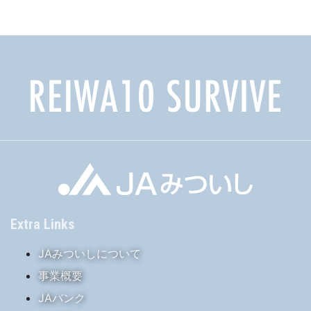
イ
ブ
Extra Links
JAみついしについて
事業概要
JAバンク