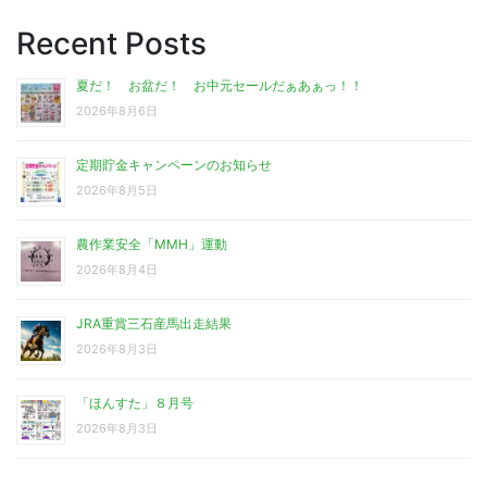
Recent Posts
夏だ！ お盆だ！ お中元セールだぁあぁっ！！
2026年8月6日
定期貯金キャンペーンのお知らせ
2026年8月5日
農作業安全「MMH」運動
2026年8月4日
JRA重賞三石産馬出走結果
2026年8月3日
「ほんすた」８月号
2026年8月3日