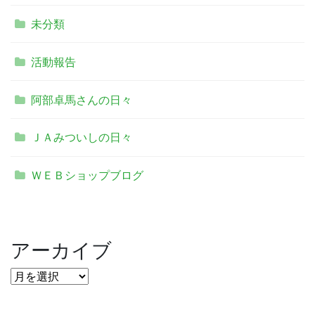
未分類
活動報告
阿部卓馬さんの日々
ＪＡみついしの日々
ＷＥＢショップブログ
アーカイブ
ア
ー
カ