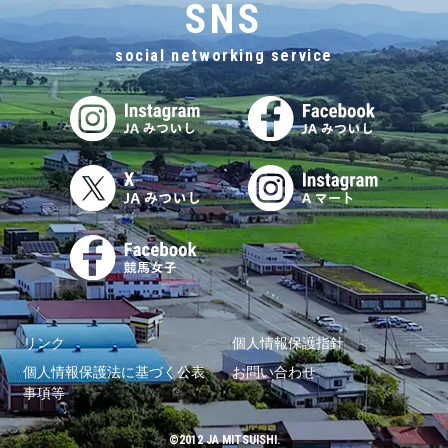
SNS
social networking service
リンク
個人情報保護指針
個人情報保護法に基づく公表
お問い合わせ
事項等
©2012 JA MITSUISHI.