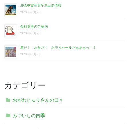
JRA重賞三石産馬出走情報
2026年8月7日
金利変更のご案内
2026年8月7日
夏だ！ お盆だ！ お中元セールだぁあぁっ！！
2026年8月6日
カテゴリー
おがわじゅりさんの日々
みついしの四季