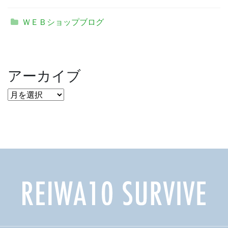
ＷＥＢショップブログ
アーカイブ
ア
ー
カ
イ
ブ