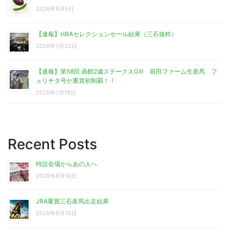
2026年8月5日
【速報】HBAセレクションセール結果（三石抜粋）
2026年7月22日
【速報】第58回 函館2歳ステークスGⅢ 前田ファーム生産馬 フ
ェリチタ号が重賞初制覇！！
2026年7月19日
Recent Posts
特設会場からあの人へ
2026年8月10日
JRA重賞三石産馬出走結果
2026年8月10日