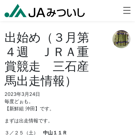
出始め（３月第
４週 ＪＲＡ重
賞競走 三石産
馬出走情報）
2023年3月24日
毎度どぉも。
【新鮮組 沖田】です。
まずは出走情報です。
３／２５（土）
中山１１Ｒ