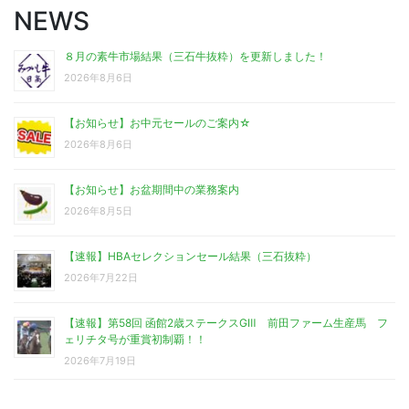
NEWS
８月の素牛市場結果（三石牛抜粋）を更新しました！
2026年8月6日
【お知らせ】お中元セールのご案内☆
2026年8月6日
【お知らせ】お盆期間中の業務案内
2026年8月5日
【速報】HBAセレクションセール結果（三石抜粋）
2026年7月22日
【速報】第58回 函館2歳ステークスGⅢ 前田ファーム生産馬 フ
ェリチタ号が重賞初制覇！！
2026年7月19日