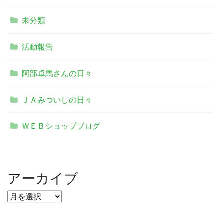
未分類
活動報告
阿部卓馬さんの日々
ＪＡみついしの日々
ＷＥＢショップブログ
アーカイブ
ア
ー
カ