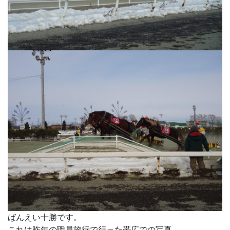
ばんえい十勝です。
これは昨年の職員旅行で行った帯広での写真。