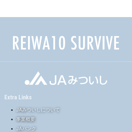
イ
ブ
Extra Links
JAみついしについて
事業概要
JAバンク