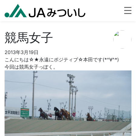
競馬女子
2013年3月19日
こんにちは☆★永遠にポジティブ☆本田です(*^∀^*)
今回は競馬女子っぽく。