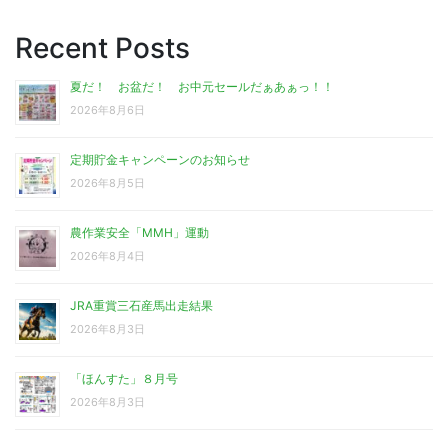
Recent Posts
夏だ！ お盆だ！ お中元セールだぁあぁっ！！
2026年8月6日
定期貯金キャンペーンのお知らせ
2026年8月5日
農作業安全「MMH」運動
2026年8月4日
JRA重賞三石産馬出走結果
2026年8月3日
「ほんすた」８月号
2026年8月3日