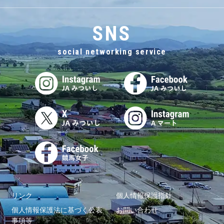
SNS
social networking service
リンク
個人情報保護指針
個人情報保護法に基づく公表
お問い合わせ
事項等