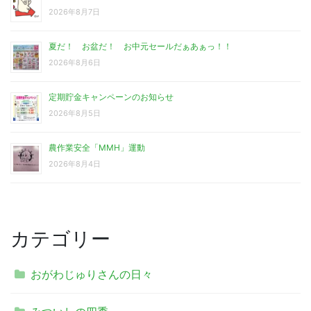
2026年8月7日
夏だ！ お盆だ！ お中元セールだぁあぁっ！！
2026年8月6日
定期貯金キャンペーンのお知らせ
2026年8月5日
農作業安全「MMH」運動
2026年8月4日
カテゴリー
おがわじゅりさんの日々