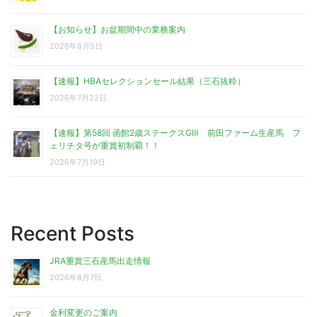
【お知らせ】お盆期間中の業務案内
2026年8月5日
【速報】HBAセレクションセール結果（三石抜粋）
2026年7月22日
【速報】第58回 函館2歳ステークスGⅢ 前田ファーム生産馬 フ
ェリチタ号が重賞初制覇！！
2026年7月19日
Recent Posts
JRA重賞三石産馬出走情報
2026年8月7日
金利変更のご案内