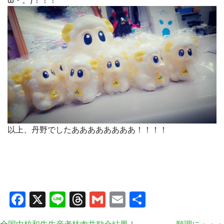
ω・。)！！！
以上、丹野でしたああああああああ！！！！
Facebook
X
Line
Threads
Gmail
Email
共
有