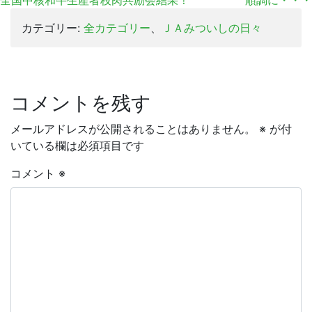
全国中核和牛生産者枝肉共励会結果！
順調に・・・
カテゴリー:
全カテゴリー
、
ＪＡみついしの日々
コメントを残す
メールアドレスが公開されることはありません。
※
が付
いている欄は必須項目です
コメント
※