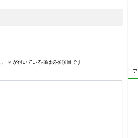
ん。
※
が付いている欄は必須項目です
ア