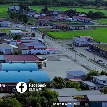
©2012 JA MITSUISHI.