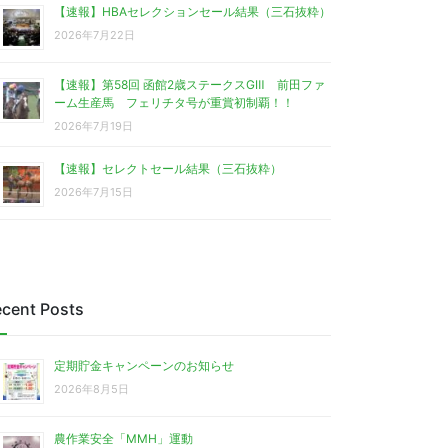
【速報】HBAセレクションセール結果（三石抜粋）
2026年7月22日
【速報】第58回 函館2歳ステークスGⅢ 前田ファ
ーム生産馬 フェリチタ号が重賞初制覇！！
2026年7月19日
【速報】セレクトセール結果（三石抜粋）
2026年7月15日
cent Posts
定期貯金キャンペーンのお知らせ
2026年8月5日
農作業安全「MMH」運動