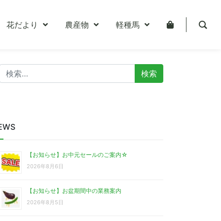
花だより
農産物
軽種馬
検
索:
EWS
【お知らせ】お中元セールのご案内☆
2026年8月6日
【お知らせ】お盆期間中の業務案内
2026年8月5日