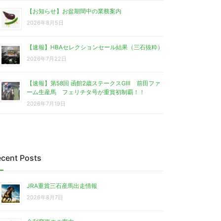
【お知らせ】お盆期間中の業務案内
2026年8月5日
【速報】HBAセレクションセール結果（三石抜粋）
2026年7月22日
【速報】第58回 函館2歳ステークスGⅢ 前田ファ
ーム生産馬 フェリチタ号が重賞初制覇！！
2026年7月19日
cent Posts
JRA重賞三石産馬出走情報
2026年8月7日