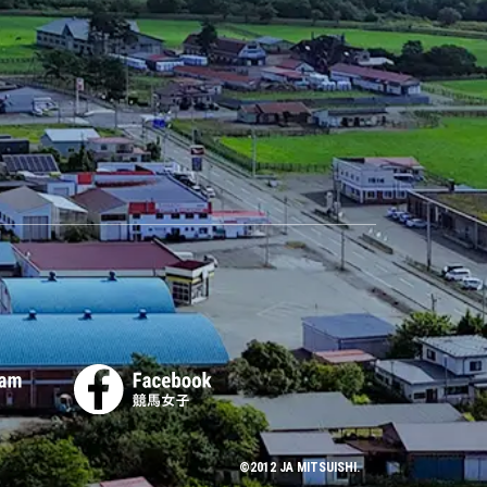
©2012 JA MITSUISHI.