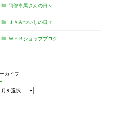
阿部卓馬さんの日々
ＪＡみついしの日々
ＷＥＢショップブログ
ーカイブ
ア
ー
カ
イ
ブ