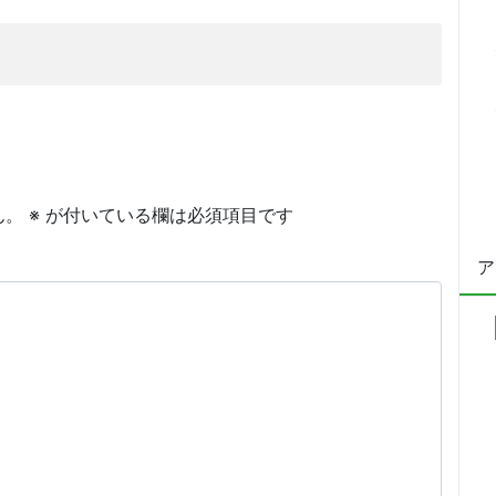
ん。
※
が付いている欄は必須項目です
ア