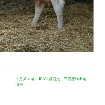
７月第４週 JRA重賞競走 三石産馬出走
情報