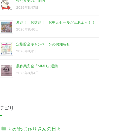
金利変更のご案内
2026年8月7日
夏だ！ お盆だ！ お中元セールだぁあぁっ！！
2026年8月6日
定期貯金キャンペーンのお知らせ
2026年8月5日
農作業安全「MMH」運動
2026年8月4日
テゴリー
おがわじゅりさんの日々