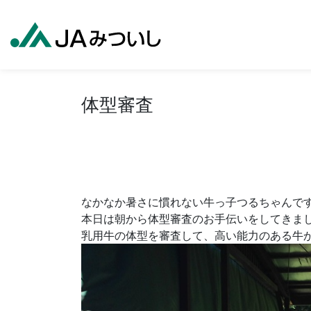
体型審査
なかなか暑さに慣れない牛っ子つるちゃんで
本日は朝から体型審査のお手伝いをしてきま
乳用牛の体型を審査して、高い能力のある牛か