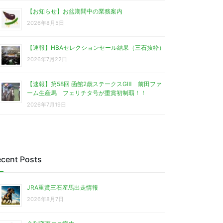
【お知らせ】お盆期間中の業務案内
2026年8月5日
【速報】HBAセレクションセール結果（三石抜粋）
2026年7月22日
【速報】第58回 函館2歳ステークスGⅢ 前田ファ
ーム生産馬 フェリチタ号が重賞初制覇！！
2026年7月19日
cent Posts
JRA重賞三石産馬出走情報
2026年8月7日