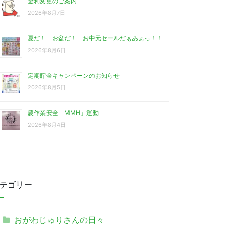
金利変更のご案内
2026年8月7日
夏だ！ お盆だ！ お中元セールだぁあぁっ！！
2026年8月6日
定期貯金キャンペーンのお知らせ
2026年8月5日
農作業安全「MMH」運動
2026年8月4日
テゴリー
おがわじゅりさんの日々