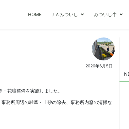
HOME
ＪＡみついし
みついし牛
。
2026年6月5日
N
除・花壇整備を実施しました。
、事務所周辺の雑草・土砂の除去、事務所内窓の清掃な