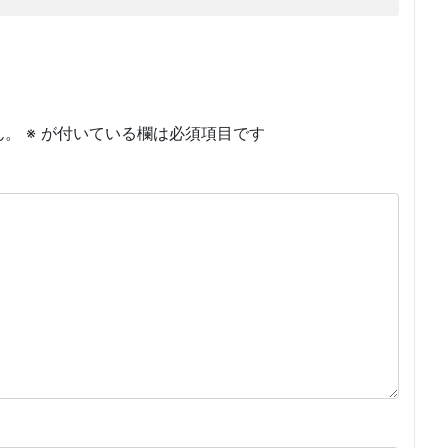
ん。
※
が付いている欄は必須項目です