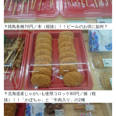
↑焼鳥各種70円／本（税抜）！！ビールのお供に如何？
↑北海道産じゃがいも使用コロッケ80円／個（税
抜）！！「かぼちゃ」と「牛肉入り」の2種