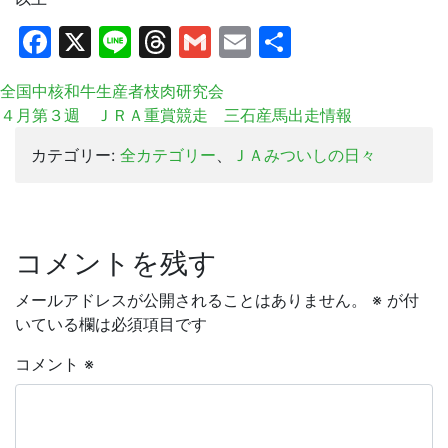
Facebook
X
Line
Threads
Gmail
Email
共
有
全国中核和牛生産者枝肉研究会
４月第３週 ＪＲＡ重賞競走 三石産馬出走情報
カテゴリー:
全カテゴリー
、
ＪＡみついしの日々
コメントを残す
メールアドレスが公開されることはありません。
※
が付
いている欄は必須項目です
コメント
※