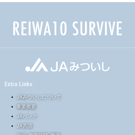
Extra Links
JAみついしについて
事業概要
JAバンク
JA共済