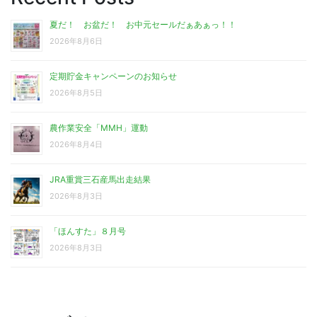
夏だ！ お盆だ！ お中元セールだぁあぁっ！！
2026年8月6日
定期貯金キャンペーンのお知らせ
2026年8月5日
農作業安全「MMH」運動
2026年8月4日
JRA重賞三石産馬出走結果
2026年8月3日
「ほんすた」８月号
2026年8月3日