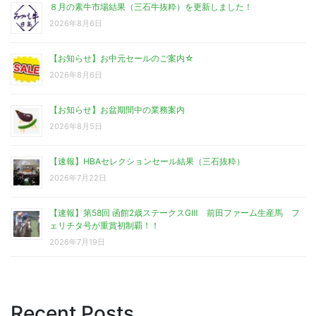
８月の素牛市場結果（三石牛抜粋）を更新しました！
2026年8月6日
【お知らせ】お中元セールのご案内☆
2026年8月6日
【お知らせ】お盆期間中の業務案内
2026年8月5日
【速報】HBAセレクションセール結果（三石抜粋）
2026年7月22日
【速報】第58回 函館2歳ステークスGⅢ 前田ファーム生産馬 フ
ェリチタ号が重賞初制覇！！
2026年7月19日
Recent Posts