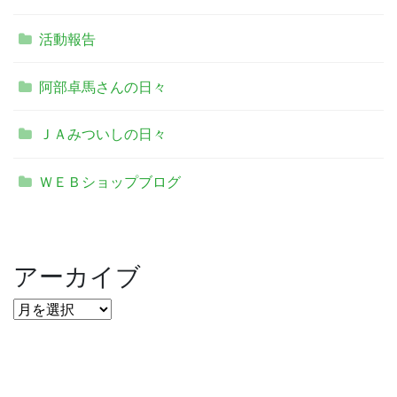
活動報告
阿部卓馬さんの日々
ＪＡみついしの日々
ＷＥＢショップブログ
アーカイブ
ア
ー
カ
イ
ブ