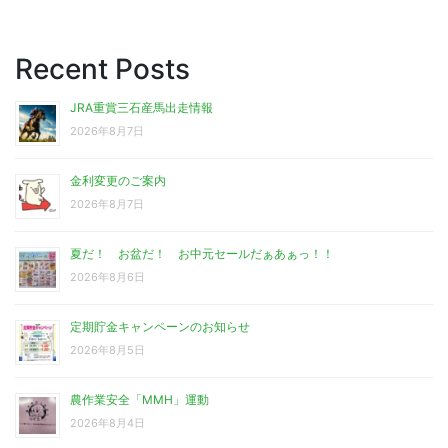
Recent Posts
JRA重賞三石産馬出走情報
2026年8月7日
金利変更のご案内
2026年8月7日
夏だ！ お盆だ！ お中元セールだぁあぁっ！！
2026年8月6日
定期貯金キャンペーンのお知らせ
2026年8月5日
農作業安全「MMH」運動
2026年8月4日