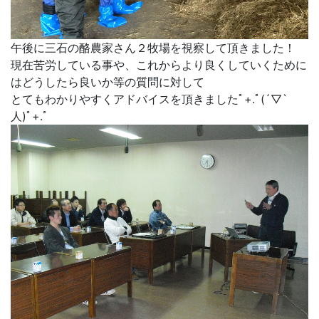
午後に三石の酪農家さん２牧場を視察して頂きました！
現在苦労している事や、これからより良くしていくために
はどうしたら良いか等の質問に対して
とてもわかりやすくアドバイスを頂きましたﾟ+.ﾟ(´▽`
人)ﾟ+.ﾟ