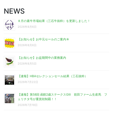
NEWS
８月の素牛市場結果（三石牛抜粋）を更新しました！
2026年8月6日
【お知らせ】お中元セールのご案内☆
2026年8月6日
【お知らせ】お盆期間中の業務案内
2026年8月5日
【速報】HBAセレクションセール結果（三石抜粋）
2026年7月22日
【速報】第58回 函館2歳ステークスGⅢ 前田ファーム生産馬 フ
ェリチタ号が重賞初制覇！！
2026年7月19日