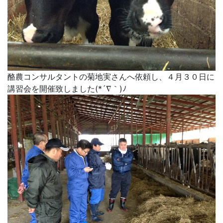
酪農コンサルタントの菊地実さんへ依頼し、４月３０日に
講習会を開催致しました(*´∇｀)ﾉ