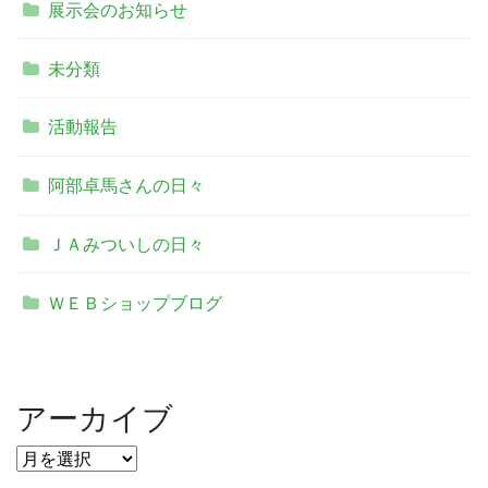
展示会のお知らせ
未分類
活動報告
阿部卓馬さんの日々
ＪＡみついしの日々
ＷＥＢショップブログ
アーカイブ
ア
ー