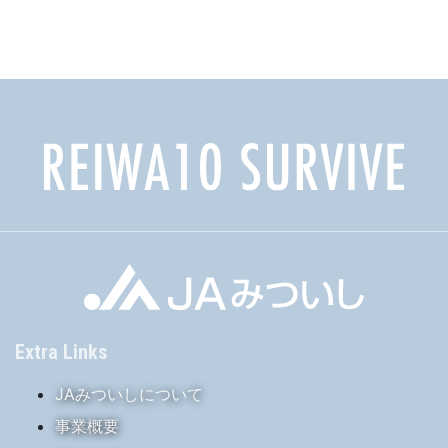
カ
イ
ブ
Extra Links
JAみついしについて
事業概要